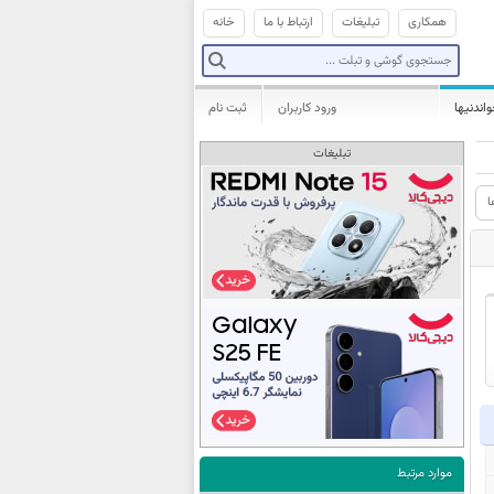
همکاری
تبلیغات
ارتباط با ما
خانه
واندنیها
ورود کاربران
ثبت نام
تبلیغات
ا
موارد مرتبط