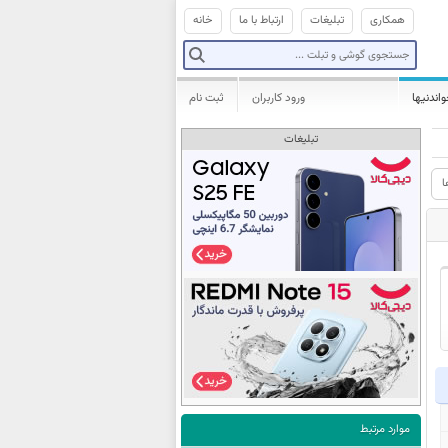
همکاری
تبلیغات
ارتباط با ما
خانه
واندنیها
ورود کاربران
ثبت نام
تبلیغات
ا
موارد مرتبط