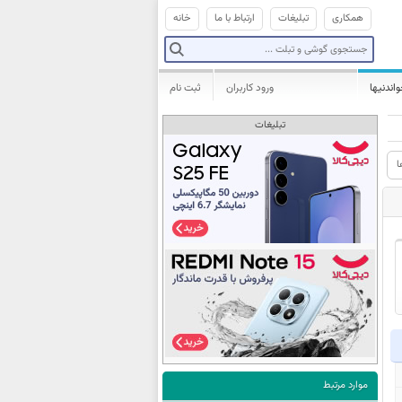
همکاری
تبلیغات
ارتباط با ما
خانه
واندنیها
ورود کاربران
ثبت نام
تبلیغات
ا
موارد مرتبط