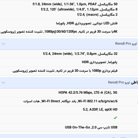
50 مگاپیکسل, f/1.8, 24mm (wide), 1/1.56", 1.0µm, PDAF
8 مگاپیکسل, f/2.2, 120˚ (ultrawide), 1/4.0", 1.12µm
2 مگاپیکسل, f/2.4, (macro)
فلش LED دوتایی, تصویربرداری HDR, پانوراما
4Kبا سرعت 30 فریم در ثانیه, 1080p@30/60/120fps, تثبیت‌ کننده تصویر ژیروسکوپی
اوپو Reno8 Pro
32 مگاپیکسل, f/2.4, 24mm (wide), 1/2.74", 0.8µm
پانوراما, تصویربرداری HDR
فیلم برداری 1080p با سرعت 30 فریم در ثانیه, تثبیت‌ کننده تصویر ژیروسکوپی
باطی
اوپو Reno8 Pro
HSPA 42.2/5.76 Mbps, LTE-A (CA), 5G
Wi-Fi 802.11 a/b/g/n/ac/6, باند دوگانه, Wi-Fi Direct, هات اسپات
5.2, A2DP, LE, aptX HD
USB تایپ سی 2.0, USB On-The-Go