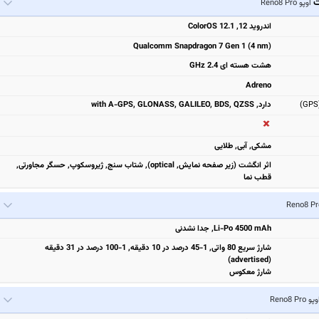
ت
اوپو Reno8 Pro
اندروید 12, ColorOS 12.1
Qualcomm Snapdragon 7 Gen 1 (4 nm)
هشت هسته ای 2.4 GHz
Adreno
دارد, with A-GPS, GLONASS, GALILEO, BDS, QZSS
مشكی, آبی, طلایی
اثر انگشت (زیر صفحه نمایش, optical), شتاب سنج, ژیروسکوپ, حسگر مجاورتی,
قطب نما
Li-Po 4500 mAh, جدا نشدنی
شارژ سریع 80 واتی, 1-45 درصد در 10 دقیقه, 1-100 درصد در 31 دقیقه
(advertised)
شارژ معکوس
پو Reno8 Pro