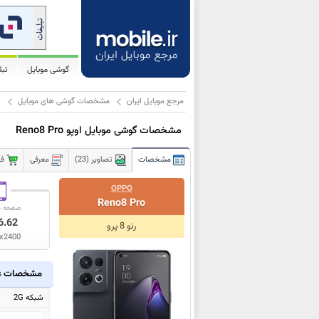
گوشی موبایل
تب
مرجع موبایل ایران
مشخصات گوشی های موبایل
ا
مشخصات گوشی موبایل اوپو Reno8 Pro
مشخصات
تصاویر (23)
معرفی
فر
OPPO
Reno8 Pro
صفحه ن
6.62
رنو 8 پرو
x2400
مشخصات ع
شبکه 2G