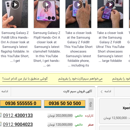
Samsung Galaxy Z
Samsung Galaxy Z
Take a closer look
Take a closer look
Fold8 Ultra Hands-
Flip8 Hands-On! A
at the Samsung
at the Samsung
On! A closer look at
closer look at
Galaxy Z Fold8!
Galaxy Z Fold8
G
Samsung's latest
Samsung's latest
This YouTube Short
Ultra! This YouTube
flagship foldable. In
clamshell foldable.
showcases
Short showcases
this YouTube Short,
In this YouTube
Samsung's latest
Samsung's latest
I get ...
Short, I get hands-
foldable phone,
large foldable ...
c
on ...
including its ...
ود را بفروشم
می‌خواهم سیم‌کارت‌خود را بفروشم
گوشی منطبق با نياز من كدام است؟
ادامه
آگهی فروش سیم کارت
ادامه
0936 555555 0
0936 50 50 500
Xper
0912
4300133
کارکرده
دائمی
202,000,000 تومان
1 تومان
0912
9004023
صفر
دائمی
120,000,000 تومان