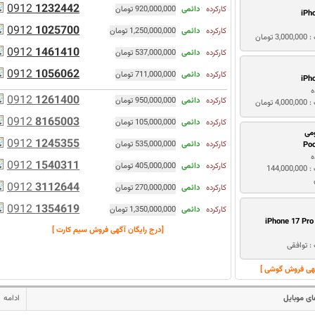
0912
1232442
کارکرده
دائمی
920,000,000 تومان
iPh
0912
1025700
کارکرده
دائمی
1,250,000,000 تومان
3 تومان
0912
1461410
کارکرده
دائمی
537,000,000 تومان
0912
1056062
کارکرده
دائمی
711,000,000 تومان
iPh
ه
0912
1261400
کارکرده
دائمی
950,000,000 تومان
4 تومان
0912
8165003
کارکرده
دائمی
105,000,000 تومان
می
0912
1245355
کارکرده
دائمی
535,000,000 تومان
Po
ه
0912
1540311
کارکرده
دائمی
405,000,000 تومان
قیمت : 144,000,000
0912
3112644
کارکرده
دائمی
270,000,000 تومان
0912
1354619
کارکرده
دائمی
1,350,000,000 تومان
iPhone 17 Pr
[درج رایگان آگهی فروش سیم کارت ]
: توافقی
گهی فروش گوشی ]
ی موبایل
ادامه