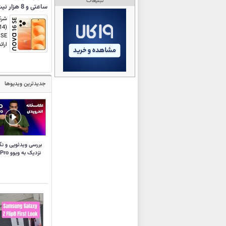
تبلیغات
ساعتی و 8 هزار نیت تبلیغات!
ارائ
جدیدترین ویدیوها
بررسی ویدئویی و نگ
نزدیک به ویوو X300 Pro