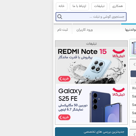
همکاری
تبلیغات
ارتباط با ما
خانه
واندنیها
ورود کاربران
ثبت نام
تبلیغات
Xi
Sa
Sa
Sa
Sa
جدیدترین بررسی های تخصصی