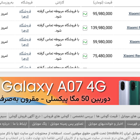
قیمت (تومان)
گارانتی
فروشگاه
به‌روزرسان
با فروشگاه مربوطه تماس گرفته
فروشگاه
95,980,000
Xiaomi
امروز
شود.
الزهرا
با فروشگاه مربوطه تماس گرفته
فروشگاه
139,980,000
Xiaomi 
امروز
شود.
الزهرا
با فروشگاه مربوطه تماس گرفته
فروشگاه
59,980,000
Xiaom
امروز
شود.
الزهرا
با فروشگاه مربوطه تماس گرفته
فروشگاه
75,480,000
Xiaomi Re
امروز
شود.
الزهرا
با فروشگاه مربوطه تماس گرفته
فروشگاه
56,980,000
Xiao
امروز
شود.
الزهرا
با فروشگاه مربوطه تماس گرفته
فروشگاه
41,480,000
Xi
امروز
شود.
الزهرا
با فروشگاه مربوطه تماس گرفته
فروشگاه
47,480,000
Xi
امروز
شود.
الزهرا
با فروشگاه مربوطه تماس گرفته
فروشگاه
28,480,000
X
امروز
شود.
الزهرا
 های موبایل
|
قیمت گوشی ها
|
بررسی تخصصی
|
گوشی های فروشی
|
درج آگهی فروش گوشی
سیم 
در فهرست
اخبار و خواندنیهای موبایل
تصاویر پس زمینه موبایل
|
با فروشگاه مربوطه تماس گرفته
زنگ موبایل
فروشگاه
ارتباط با ما
|
درباره م
42,980,000
امروز
شود.
الزهرا
ت این سایت تنها با ذکر منبع و درج لینک مجاز است.
با فروشگاه مربوطه تماس گرفته
فروشگاه