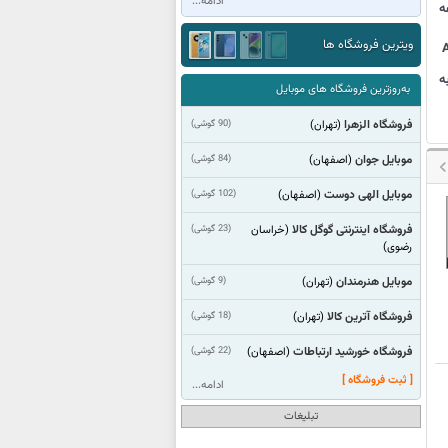
ادامه...
ه
ویترین فروشگاه ها
ه
به‌روزترین فروشگاه های موبایل
فروشگاه الزهرا
(90 گوشی)
(تهران)
موبایل جوان
(84 گوشی)
(اصفهان)
موبایل الهی دوست
(102 گوشی)
(اصفهان)
فروشگاه اینترنتی گوگل کالا
(23 گوشی)
(خراسان
رضوی)
موبایل هنرمندان
(9 گوشی)
(تهران)
فروشگاه آترین کالا
(18 گوشی)
(تهران)
فروشگاه خورشید ارتباطات
(22 گوشی)
(اصفهان)
[ ثبت فروشگاه ]
ادامه...
تبلیغات