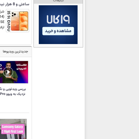
تبلیغات
ساعتی و 8 هزار نیت تبلیغات!
ارائ
جدیدترین ویدیوها
بررسی ویدئویی و نگ
نزدیک به ویوو X300 Pro