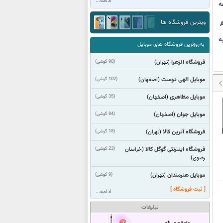
ادامه...
ه
ویترین فروشگاه ها
ه
به‌روزترین فروشگاه های موبایل
فروشگاه الزهرا
(90 گوشی)
(تهران)
موبایل الهی دوست
(102 گوشی)
(اصفهان)
موبایل مظاهری
(35 گوشی)
(اصفهان)
موبایل جوان
(84 گوشی)
(اصفهان)
فروشگاه آترین کالا
(18 گوشی)
(تهران)
فروشگاه اینترنتی گوگل کالا
(23 گوشی)
(خراسان
رضوی)
موبایل هنرمندان
(9 گوشی)
(تهران)
[ ثبت فروشگاه ]
ادامه...
تبلیغات