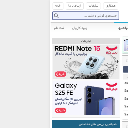
همکاری
تبلیغات
ارتباط با ما
خانه
واندنیها
ورود کاربران
ثبت نام
تبلیغات
Xi
Sa
Sa
Sa
Sa
جدیدترین بررسی های تخصصی