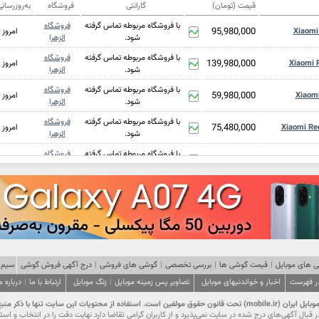
قیمت (تومان)
گارانتی
فروشگاه
به‌روزرسان
با فروشگاه مربوطه تماس گرفته
فروشگاه
95,980,000
Xiaomi
امروز
شود.
الزهرا
با فروشگاه مربوطه تماس گرفته
فروشگاه
139,980,000
Xiaomi 
امروز
شود.
الزهرا
با فروشگاه مربوطه تماس گرفته
فروشگاه
59,980,000
Xiaom
امروز
شود.
الزهرا
با فروشگاه مربوطه تماس گرفته
فروشگاه
75,480,000
Xiaomi Re
امروز
شود.
الزهرا
با فروشگاه مربوطه تماس گرفته
فروشگاه
56,980,000
Xiao
امروز
شود.
الزهرا
با فروشگاه مربوطه تماس گرفته
فروشگاه
41,480,000
Xi
امروز
شود.
الزهرا
با فروشگاه مربوطه تماس گرفته
فروشگاه
47,480,000
Xi
امروز
شود.
الزهرا
با فروشگاه مربوطه تماس گرفته
فروشگاه
28,480,000
X
امروز
شود.
الزهرا
 های موبایل
|
قیمت گوشی ها
|
بررسی تخصصی
|
گوشی های فروشی
|
درج آگهی فروش گوشی
سیم 
در فهرست
اخبار و خواندنیهای موبایل
تصاویر پس زمینه موبایل
|
با فروشگاه مربوطه تماس گرفته
زنگ موبایل
فروشگاه
ارتباط با ما
|
درباره م
42,980,000
امروز
شود.
الزهرا
ت این سایت تنها با ذکر منبع و درج لینک مجاز است.
با فروشگاه مربوطه تماس گرفته
فروشگاه