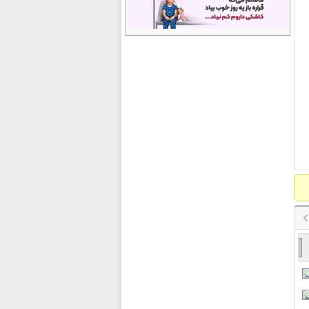
0936 555555 0
0936 50 50 500
درج سیم کارت ویژه