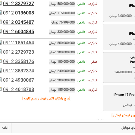
0912
3279727
کارکرده
دائمی
500,000,000 تومان
iPh
0912
0136008
کارکرده
دائمی
115,000,000 تومان
3 تومان
0912
0345407
کارکرده
دائمی
76,999,000 تومان
0912
6004845
کارکرده
دائمی
330,000,000 تومان
iPh
ه
0912
1851454
کارکرده
دائمی
550,000,000 تومان
4 تومان
0912
2729723
کارکرده
دائمی
300,000,000 تومان
می
0912
3358176
صفر
دائمی
180,000,000 تومان
Po
ه
0912
3832374
کارکرده
دائمی
240,000,000 تومان
قیمت : 144,000,000
0912
4930067
کارکرده
دائمی
200,000,000 تومان
0912
4018708
کارکرده
دائمی
155,000,000 تومان
iPhone 17 Pr
[درج رایگان آگهی فروش سیم کارت ]
: توافقی
گهی فروش گوشی ]
ی موبایل
ادامه