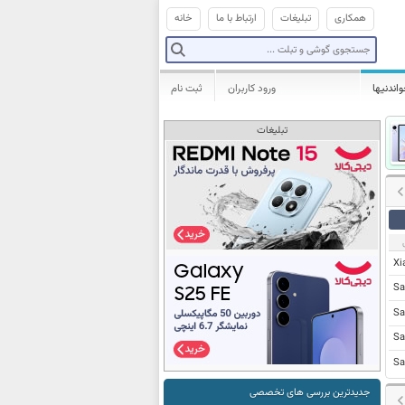
همکاری
تبلیغات
ارتباط با ما
خانه
واندنیها
ورود کاربران
ثبت نام
تبلیغات
Xi
Sa
Sa
Sa
Sa
جدیدترین بررسی های تخصصی