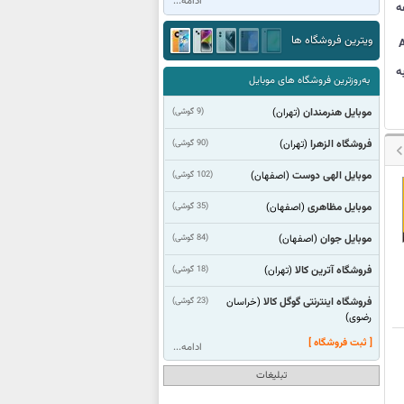
ادامه...
ه
ویترین فروشگاه ها
ه
به‌روزترین فروشگاه های موبایل
موبایل هنرمندان
(9 گوشی)
(تهران)
فروشگاه الزهرا
(90 گوشی)
(تهران)
موبایل الهی دوست
(102 گوشی)
(اصفهان)
موبایل مظاهری
(35 گوشی)
(اصفهان)
موبایل جوان
(84 گوشی)
(اصفهان)
فروشگاه آترین کالا
(18 گوشی)
(تهران)
فروشگاه اینترنتی گوگل کالا
(23 گوشی)
(خراسان
رضوی)
[ ثبت فروشگاه ]
ادامه...
تبلیغات