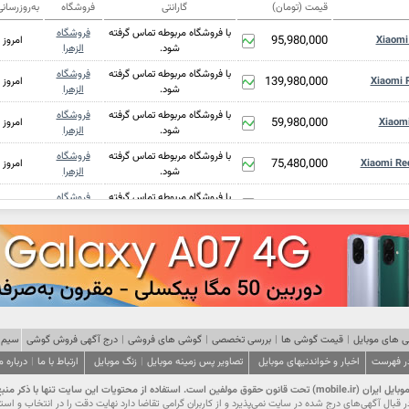
قیمت (تومان)
گارانتی
فروشگاه
به‌روزرسان
با فروشگاه مربوطه تماس گرفته
فروشگاه
95,980,000
Xiaomi
امروز
شود.
الزهرا
با فروشگاه مربوطه تماس گرفته
فروشگاه
139,980,000
Xiaomi 
امروز
شود.
الزهرا
با فروشگاه مربوطه تماس گرفته
فروشگاه
59,980,000
Xiaom
امروز
شود.
الزهرا
با فروشگاه مربوطه تماس گرفته
فروشگاه
75,480,000
Xiaomi Re
امروز
شود.
الزهرا
با فروشگاه مربوطه تماس گرفته
فروشگاه
56,980,000
Xiao
امروز
شود.
الزهرا
با فروشگاه مربوطه تماس گرفته
فروشگاه
41,480,000
Xi
امروز
شود.
الزهرا
با فروشگاه مربوطه تماس گرفته
فروشگاه
47,480,000
Xi
امروز
شود.
الزهرا
با فروشگاه مربوطه تماس گرفته
فروشگاه
28,480,000
X
امروز
شود.
الزهرا
 های موبایل
|
قیمت گوشی ها
|
بررسی تخصصی
|
گوشی های فروشی
|
درج آگهی فروش گوشی
سیم 
در فهرست
اخبار و خواندنیهای موبایل
تصاویر پس زمینه موبایل
|
با فروشگاه مربوطه تماس گرفته
زنگ موبایل
فروشگاه
ارتباط با ما
|
درباره م
42,980,000
امروز
شود.
الزهرا
ت این سایت تنها با ذکر منبع و درج لینک مجاز است.
با فروشگاه مربوطه تماس گرفته
فروشگاه