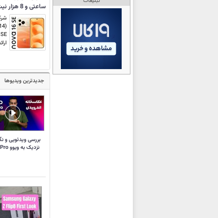
تبلیغات
ساعتی و 8 هزار نیت تبلیغات!
ارائ
جدیدترین ویدیوها
بررسی ویدئویی و نگ
نزدیک به ویوو X300 Pro