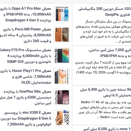
معرفی Oppo A7 Pro Max با باتری
معرفی ISOCELL-HPC حسگر دوربین 200 مگاپیکسلی
10,000mAh، بدنه IP68/IP69 و
ی DeepPix
پردازنده Snapdragon 4 Gen 5
سونگ در بین دیگر سازندگان حسگر
بین‌های موبایلی بیش‌ترین تعداد سنسورهای
معرفی Poco M8 Power با باتری
200 مگاپیکسلی را به نام خود ثبت کرده و
8,000mAh، پشتیبانی 4 ساله ان
یدات این شرکت تا به امروز در گوشی‌های
و قیمت 260 دلاری
مندی از ...
معرفی vivo S2 با باتری 7,050 میلی آمپر ساعتی،
معرفی سامسونگ Galaxy F70 Pro
ه IP68/IP69
با باتری 6,000mAh پردازنده 4
نانومتری و دوربین 50MP OIS
شرکت ویوو پس از گذشته 7 سال آپدیت جدیدی
را برای vivo S1 با نام vivo S2 ارائه کرده که در
معرفی Honor Play11 Pro با باتری
روز پنج‌شنبه 6 آگوست 2026 (15 مرداد 1405)
7,000mAh، شاسی فلزی و
..
صفحه‌نمایش OLED
معرفی Redmi 17 5G نسخه چین با باتری 6,300 میلی
معرفی OnePlus N6x با پردازنده
 6.9 اینچی
دیمنسیتی 6300 و باتری 7 هزار م
همین چند روز پیش بود که Redmi 17 4G
آمپر ساعتی
ورت غیر رسمی در برخی بازارهای اروپایی
معرفی vivo X300 E با پروسسور
حضور یافت و حالا نسخه 5G آن در بازار چین
یی شده است؛ Redmi ...
Snapdragon 8 Gen 5 سه دوربین
اتوفوکوس و باتری 7,200mAh
معرفی هواوی nova 16 SE با باتری 8,500 میلی آمپر