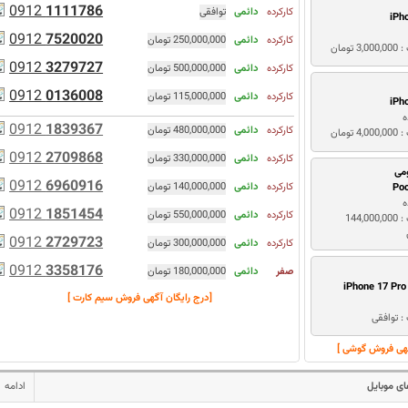
0912
1111786
کارکرده
دائمی
توافقی
iPh
0912
7520020
کارکرده
دائمی
250,000,000 تومان
3 تومان
0912
3279727
کارکرده
دائمی
500,000,000 تومان
0912
0136008
کارکرده
دائمی
115,000,000 تومان
iPh
ه
0912
1839367
کارکرده
دائمی
480,000,000 تومان
4 تومان
0912
2709868
کارکرده
دائمی
330,000,000 تومان
می
0912
6960916
کارکرده
دائمی
140,000,000 تومان
Po
ه
0912
1851454
کارکرده
دائمی
550,000,000 تومان
قیمت : 144,000,000
0912
2729723
کارکرده
دائمی
300,000,000 تومان
0912
3358176
صفر
دائمی
180,000,000 تومان
iPhone 17 Pr
[درج رایگان آگهی فروش سیم کارت ]
: توافقی
گهی فروش گوشی ]
ی موبایل
ادامه