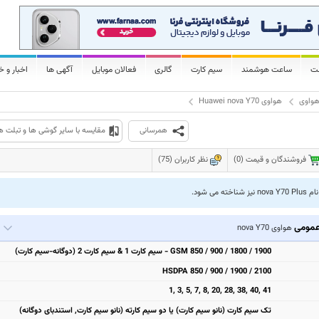
لت
ساعت هوشمند
سیم کارت
گالری
فعالان موبایل
آگهی ها
اخبار و خ
واوی
هواوی Huawei nova Y70
همرسانی
مقایسه با سایر گوشی ها و تبلت ه
فروشندگان و قیمت (0)
نظر کاربران (75)
خته می شود.
مومی
هواوی nova Y70
GSM 850 / 900 / 1800 / 1900 - سیم کارت 1 & سیم کارت 2 (دوگانه-سیم کارت)
HSDPA 850 / 900 / 1900 / 2100
1, 3, 5, 7, 8, 20, 28, 38, 40, 41
تک سیم کارت (نانو سیم کارت) یا دو سیم کارته (نانو سیم کارت, استندبای دوگانه)