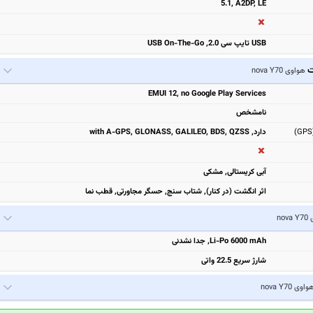
5.1, A2DP, LE
USB تایپ سی 2.0, USB On-The-Go
ت
هواوی nova Y70
EMUI 12, no Google Play Services
نامشخص
دارد, with A-GPS, GLONASS, GALILEO, BDS, QZSS
آبی کریستالی, مشکی
اثر انگشت (در کنار), شتاب سنج, حسگر مجاورتی, قطب نما
nov
Li-Po 6000 mAh, جدا نشدنی
شارژ سریع 22.5 واتی
واوی nova Y70