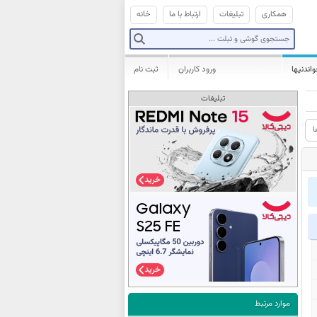
همکاری
تبلیغات
ارتباط با ما
خانه
واندنیها
ورود کاربران
ثبت نام
تبلیغات
ا
موارد مرتبط