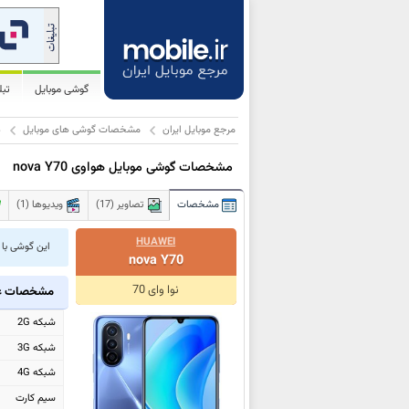
گوشی موبایل
تب
مرجع موبایل ایران
مشخصات گوشی های موبایل
ه
مشخصات گوشی موبایل هواوی nova Y70
مشخصات
تصاویر (17)
ویدیوها (1)
HUAWEI
این گوشی با نام nova Y70 Plus نیز شنا
nova Y70
نوا وای 70
مشخصات ع
شبکه 2G
شبکه 3G
شبکه 4G
سیم کارت