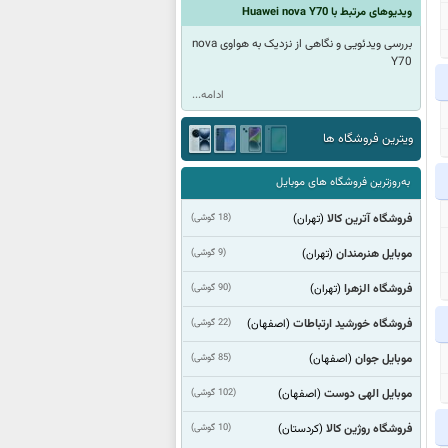
ویدیوهای مرتبط با Huawei nova Y70
بررسی ویدئویی و نگاهی از نزدیک به هواوی nova
Y70
ادامه...
ویترین فروشگاه ها
به‌روزترین فروشگاه های موبایل
فروشگاه آترین کالا
(18 گوشی)
(تهران)
موبایل هنرمندان
(9 گوشی)
(تهران)
فروشگاه الزهرا
(90 گوشی)
(تهران)
فروشگاه خورشید ارتباطات
(22 گوشی)
(اصفهان)
موبایل جوان
(85 گوشی)
(اصفهان)
موبایل الهی دوست
(102 گوشی)
(اصفهان)
فروشگاه روژین کالا
(10 گوشی)
(كردستان)