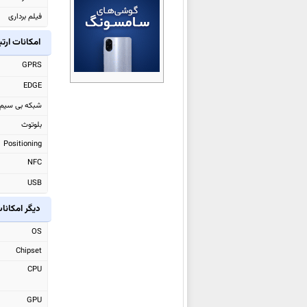
هواوی
MatePad 11.5 (2026)
فیلم برداری
هواوی nova 15
امکانات ارت
هواوی nova 15 Pro
GPRS
هواوی nova 15 Ultra
EDGE
هواوی MatePad Edge
شبکه بی سیم
هواوی Mate X7
بلوتوث
هواوی Mate 80 RS Ultimate
Positioning
هواوی Mate 80
NFC
هواوی Mate 80 Pro
USB
هواوی Mate 80 Pro Max
هواوی Mate 70 Air
دیگر امکانا
هواوی nova 14 Lite
OS
هواوی nova Flip S
Chipset
هواوی nova 14i
CPU
هواوی
MatePad 12 X (2025)
هواوی Watch GT 6
GPU