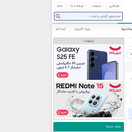
همکاری
تبلیغات
ارتباط با ما
خانه
واندنیها
ورود کاربران
ثبت نام
تبلیغات
ا
موارد مرتبط