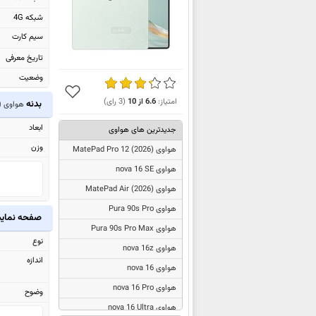
شبکه 4G
سیم کارت
تاریخ معرفی
وضعیت
امتیاز:
6.6
از
10
(
3
رای)
بدنه
هواوی
)
ابعاد
جدیدترین های هواوی
وزن
هواوی
MatePad Pro 12 (2026)
هواوی nova 16 SE
هواوی
MatePad Air (2026)
هواوی Pura 90s Pro
صفحه نما
هواوی Pura 90s Pro Max
نوع
هواوی nova 16z
اندازه
هواوی nova 16
هواوی nova 16 Pro
وضوح
هواوی nova 16 Ultra