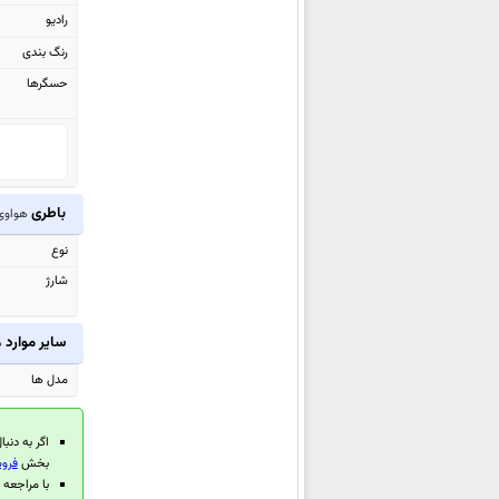
هواوی Watch GT 6 Pro
رادیو
هواوی Watch Ultimate 2
رنگ بندی
هواوی MatePad Mini
حسگرها
هواوی Mate XTs Ultimate
هواوی
MatePad Air (2025)
هواوی
MatePad 11.5 S (2025)
هواوی
MatePad 11.5 (2025)
باطری
هواو
هواوی Pura 80
نوع
هواوی Pura 80 Pro
شارژ
هواوی
Pura 80 Pro+
هواوی Pura 80 Ultra
سایر موارد
ه
هواوی Nova Y73
مدل ها
هواوی
MatePad Pro 12.2 (2025)
هواوی nova 14
اگر به دنبا
هواوی nova 14 Pro
بخش
فروش
هواوی nova 14 Ultra
با مراجعه