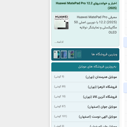
اخبار و خواندنیهای
Huawei MatePad Pro 12.2
(2025)
معرفی Huawei MatePad Pro
12.2 (2025) با دوربین اصلی 50
مگاپیکسلی و نمایشگر دولایه
OLED
ادامه...
ویترین فروشگاه ها
به‌روزترین فروشگاه های موبایل
موبایل هنرمندان
(9 گوشی)
(تهران)
فروشگاه الزهرا
(89 گوشی)
(تهران)
فروشگاه آترین کالا
(18 گوشی)
(تهران)
موبایل جوان
(87 گوشی)
(اصفهان)
موبایل الهی دوست
(101 گوشی)
(اصفهان)
موبایل وان
(0 گوشی)
(اصفهان)