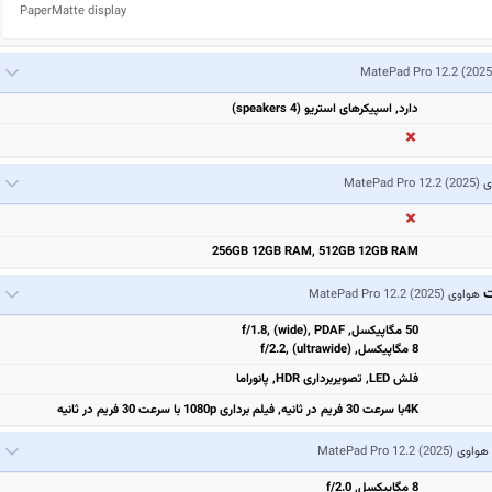
PaperMatte display
MatePad Pro 12.2 (2025
دارد, اسپیکرهای استریو (4 speakers)
ی
MatePad Pro 12.2 (2025)
256GB 12GB RAM, 512GB 12GB RAM
ت
هواوی
MatePad Pro 12.2 (2025)
50 مگاپیکسل, f/1.8, (wide), PDAF
8 مگاپیکسل, f/2.2, (ultrawide)
فلش LED, تصویربرداری HDR, پانوراما
4Kبا سرعت 30 فریم در ثانیه, فیلم برداری 1080p با سرعت 30 فریم در ثانیه
هواوی
MatePad Pro 12.2 (2025)
8 مگاپیکسل, f/2.0