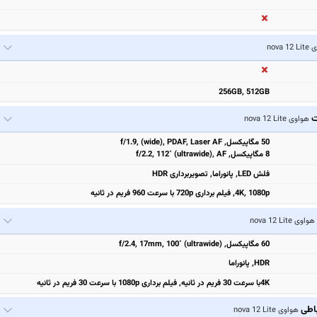
nova 1
256GB, 512GB
ت
هواوی nova 12 Lite
50 مگاپیکسل, f/1.9, (wide), PDAF, Laser AF
8 مگاپیکسل, f/2.2, 112˚ (ultrawide), AF
فلش LED, پانوراما, تصویربرداری HDR
4K, 1080p, فیلم برداری 720p با سرعت 960 فریم در ثانیه
هواوی nova 12 Lite
60 مگاپیکسل, f/2.4, 17mm, 100˚ (ultrawide)
HDR, پانوراما
4Kبا سرعت 30 فریم در ثانیه, فیلم برداری 1080p با سرعت 30 فریم در ثانیه
باطی
هواوی nova 12 Lite