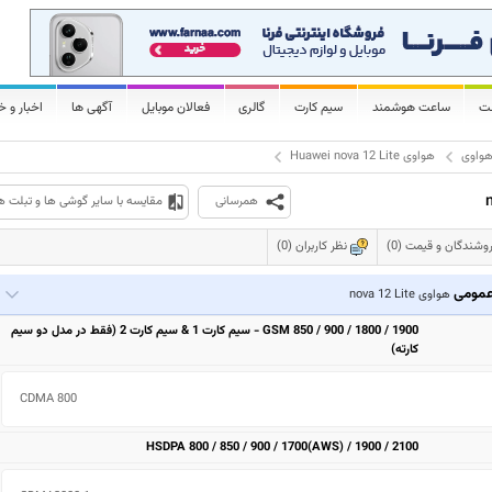
لت
ساعت هوشمند
سیم کارت
گالری
فعالان موبایل
آگهی ها
اخبار و خ
واوی
هواوی Huawei nova 12 Lite
همرسانی
مقایسه با سایر گوشی ها و تبلت ه
وشندگان و قیمت (0)
نظر کاربران (0)
مومی
هواوی nova 12 Lite
GSM 850 / 900 / 1800 / 1900 - سیم کارت 1 & سیم کارت 2 (فقط در مدل دو سیم
کارته)
CDMA 800 
HSDPA 800 / 850 / 900 / 1700(AWS) / 1900 / 2100