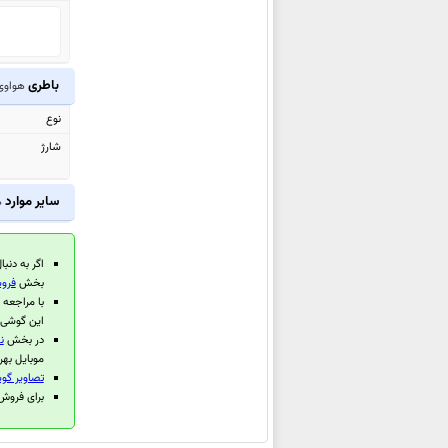
هواوی Watch GT 6 Pro
هواوی Watch Ultimate 2
هواوی MatePad Mini
باطری
هواوی  12 Lite
هواوی Mate XTs Ultimate
نوع
هواوی
MatePad Air (2025)
شارژ
هواوی
MatePad 11.5 S (2025)
هواوی
MatePad 11.5 (2025)
سایر موارد
ه
هواوی Pura 80
هواوی Pura 80 Pro
اگر به دنبا
هواوی
Pura 80 Pro+
بخش
فروش
هواوی Pura 80 Ultra
با مراجعه
این گوشی 
هواوی Nova Y73
در بخش
ن
هواوی
MatePad Pro 12.2 (2025)
موبایل بهر
تصاویر گوشی 
هواوی nova 14
برای فروش گوشی م
هواوی nova 14 Pro
هواوی nova 14 Ultra