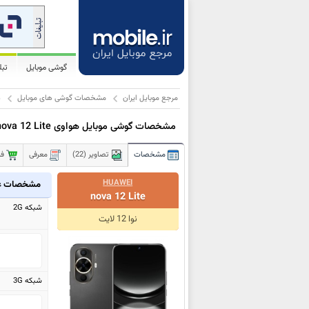
گوشی موبایل
تب
مرجع موبایل ایران
مشخصات گوشی های موبایل
ه
مشخصات گوشی موبایل هواوی nova 12 Lite
مشخصات
تصاویر (22)
معرفی
فر
HUAWEI
مشخصات ع
nova 12 Lite
شبکه 2G
نوا 12 لایت
شبکه 3G