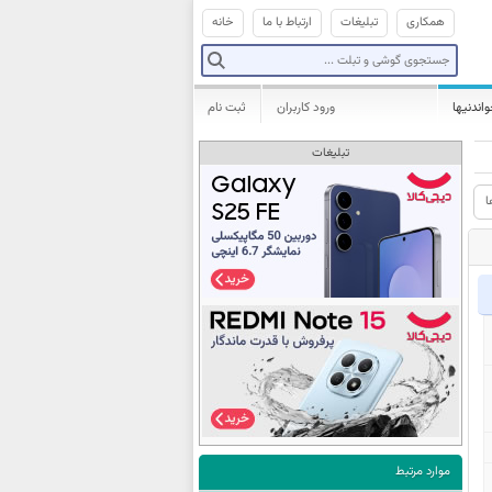
همکاری
تبلیغات
ارتباط با ما
خانه
واندنیها
ورود کاربران
ثبت نام
تبلیغات
ا
موارد مرتبط