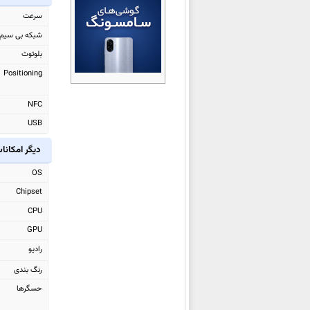
هواوی
MatePad 11.5 (2026)
سرعت
هواوی nova 15
شبکه بی سیم
هواوی nova 15 Pro
بلوتوث
هواوی nova 15 Ultra
Positioning
هواوی MatePad Edge
NFC
هواوی Mate X7
USB
هواوی Mate 80 RS Ultimate
هواوی Mate 80
دیگر امکانا
هواوی Mate 80 Pro
OS
هواوی Mate 80 Pro Max
Chipset
هواوی Mate 70 Air
CPU
هواوی nova 14 Lite
GPU
هواوی nova Flip S
رادیو
هواوی nova 14i
رنگ بندی
هواوی
MatePad 12 X (2025)
حسگرها
هواوی Watch GT 6