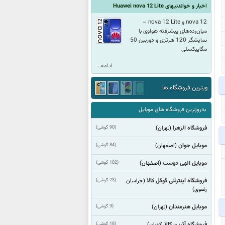
اخبار و خواندنیهای Huawei nova 12 Lite
nova 12 و nova 12 Lite –
میان‌رده‌های پیشرفته هواوی با
نمایشگر 120 هرتزی و دوربین 50
مگاپیکسلی
ادامه...
ویترین فروشگاه ها
به‌روزترین فروشگاه های موبایل
فروشگاه الزهرا
(90 گوشی)
(تهران)
موبایل جوان
(84 گوشی)
(اصفهان)
موبایل الهی دوست
(102 گوشی)
(اصفهان)
فروشگاه اینترنتی گوگل کالا
(23 گوشی)
(خراسان
رضوی)
موبایل هنرمندان
(9 گوشی)
(تهران)
فروشگاه آترین کالا
(18 گوشی)
(تهران)