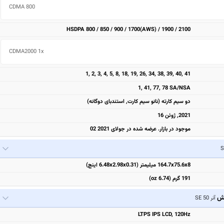
CDMA 800 
HSDPA 800 / 850 / 900 / 1700(AWS) / 1900 / 2100
CDMA2000 1x 
1, 2, 3, 4, 5, 8, 18, 19, 26, 34, 38, 39, 40, 41
1, 41, 77, 78 SA/NSA
دو سیم کارته (نانو سیم کارت, استندبای دوگانه)
2021, ژوئن 16
موجود در بازار. عرضه شده در جولای 2021 02
164.7x75.6x8 میلیمتر (6.48x2.98x0.31 اینچ)
191 گرم (6.74 oz)
یش
آنر 50 SE
LTPS IPS LCD, 120Hz