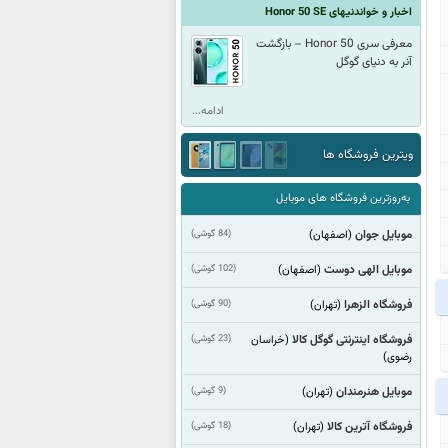
اخبار و خواندنیهای Honor 50 SE
معرفی سری Honor 50 – بازگشت
آنر به دنیای گوگل
ادامه...
ویترین فروشگاه ها
به‌روزترین فروشگاه های موبایل
موبایل جوان
(84 گوشی)
(اصفهان)
موبایل الهی دوست
(102 گوشی)
(اصفهان)
فروشگاه الزهرا
(90 گوشی)
(تهران)
فروشگاه اینترنتی گوگل کالا
(23 گوشی)
(خراسان
رضوی)
موبایل هنرمندان
(9 گوشی)
(تهران)
فروشگاه آترین کالا
(18 گوشی)
(تهران)