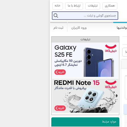
همکاری
تبلیغات
ارتباط با ما
خانه
واندنیها
ورود کاربران
ثبت نام
تبلیغات
ا
موارد مرتبط