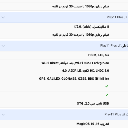
فیلم برداری 1080p با سرعت 30 فریم در ثانیه
آنر Play11 Plus
8 مگاپیکسل, f/2.0, (wide)
فیلم برداری 1080p با سرعت 30 فریم در ثانیه
باطی
آنر Play11 Plus
HSPA, LTE, 5G
Wi-Fi 802.11 a/b/g/n/ac, باند دوگانه, Wi-Fi Direct
6.0, A2DP, LE, aptX HD, LHDC 5.0
GPS, GALILEO, GLONASS, QZSS, BDS (B1I+B1c)
USB تایپ سی 2.0, OTG
ت
آنر Play11 Plus
اندروید 16, MagicOS 10