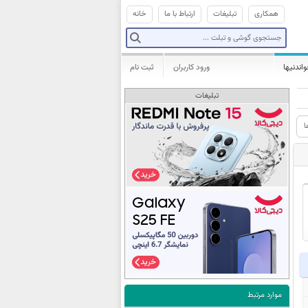
همکاری
تبلیغات
ارتباط با ما
خانه
واندنیها
ورود کاربران
ثبت نام
تبلیغات
ا
موارد مرتبط