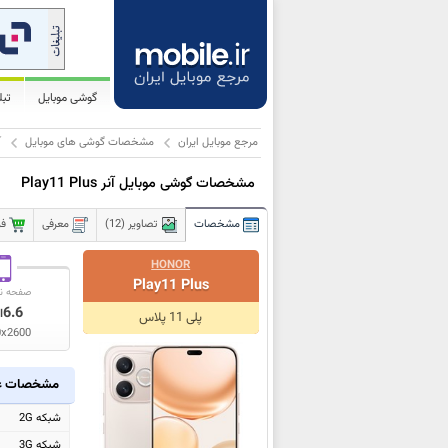
گوشی موبایل
تب
مرجع موبایل ایران
مشخصات گوشی های موبایل
آ
مشخصات گوشی موبایل آنر Play11 Plus
مشخصات
تصاویر (12)
معرفی
فر
HONOR
Play11 Plus
صفحه ن
6.6
ا
پلی 11 پلاس
0x2600
مشخصات ع
شبکه 2G
شبکه 3G