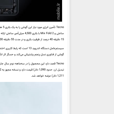
15 دقیقه 40 درصد از ظرفیت باتری و در مدت 55 دقیقه 100 درصد از ظرفیت باتری را به طور کامل شارژ کرد.
گوشی از فناوری نسل پنجم پشتیبانی می‌کند و حسگر اثر انگ
1,211 دلار) عرضه خواهد شد.