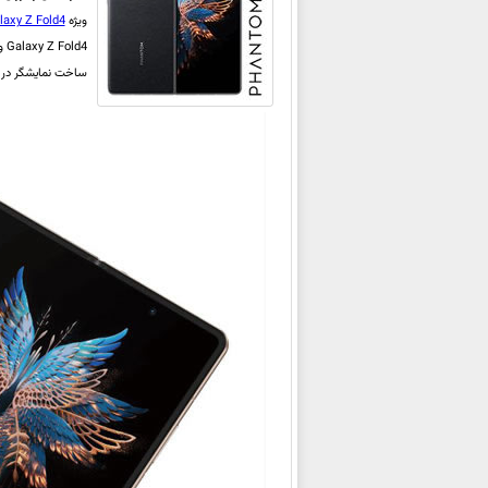
ویژه
laxy Z Fold4
Galaxy Z Fold4 و
ساخت نمایشگر در کنار باتری حجیم 5 هزار میلی‌آمپر 