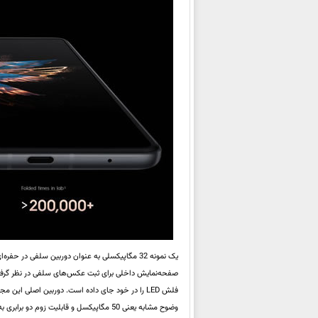
صفحه‌نمایش داخلی برای ثبت عکس‌های سلفی در نظر گرفت
وضوح مشابه یعنی 50 مگاپیکسل و قابلیت زوم دو برابری به همراه واحد اولترا واید 13 مگاپیکسلی قرار گرفته است.