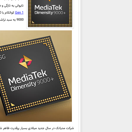
تایوانی به تازگی و در روز چهارشنبه 22 ژوئن سال جاری 
Gen 1
کوالکام با 10 درصد سرعت بیش‌تر نسبت به
9000 به سبد تراشه‌های پیشرفته‌ خود افزوده است.
شرکت مدیاتک در سال جدید میلادی بسیار پرقدرت ظاهر شده و در نیمه اول سال 