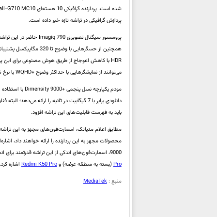
پردازش گرافیکی در تراشه تازه خبر داده است.
می‌توانند از نمایشگرهایی با حداکثر وضوح +WQHD با نرخ تازه‌سازی 144 هرتز یا رزولوشن فول اچ‌دی پلاس با نرخ به‌روزرسانی 180 هرتز پشتیبانی کنند.
باید به فهرست قابلیت‌های این تراشه افزود.
مطابق اعلام مدیاتک، اسمارت‌فون‌های مجهز به این تراشه ت
9000، اسمارت‌فون‌های اندکی از این تراشه قدرتمند برای انجام امور پردازشی بهره می‌‌برند که از میان آن‌ها می‌توان به
Pro
(بسته به منطقه عرضه) و
Redmi K50 Pro
اشاره کرد.
منبع :
MediaTek