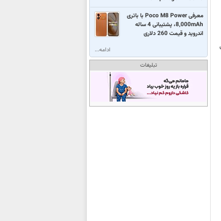
معرفی Poco M8 Power با باتری
8,000mAh، پشتیبانی 4 ساله
اندروید و قیمت 260 دلاری
ادامه...
تبلیغات