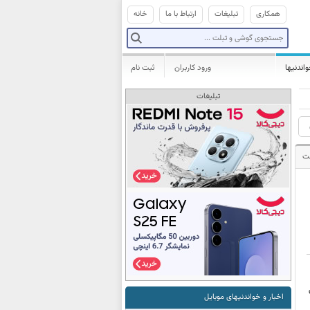
همکاری
تبلیغات
ارتباط با ما
خانه
واندنیها
ورود کاربران
ثبت نام
تبلیغات
ت
وی
اخبار و خواندنیهای موبایل