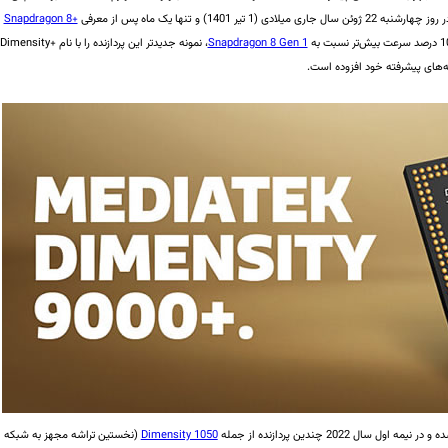
میلادی (1 تیر 1401) و تنها یک ماه پس از معرفی
Snapdragon 8+
Snapdragon 8 Gen 1
، نمونه جدیدتر این پردازنده را با نام +Dimensity
2022 چندین پردازنده از جمله
Dimensity 1050
(نخستین تراشه مجهز به شبکه