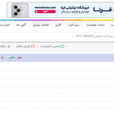
لت
ساعت هوشمند
سیم کارت
گالری
فعالان موبایل
آگهی ها
اخبار و خ
سیم کارت فروشی 3859204 0912
تماس با فروشنده
گزارش تخلف
بازگ
صفر
دائمی