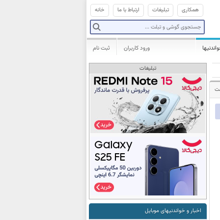
همکاری
تبلیغات
ارتباط با ما
خانه
واندنیها
ورود کاربران
ثبت نام
تبلیغات
شت
اخبار و خواندنیهای موبایل