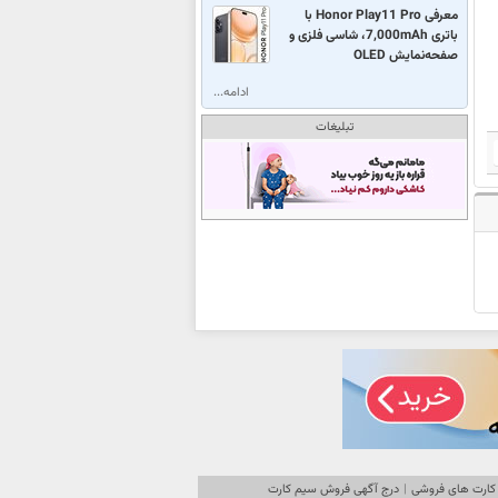
معرفی Honor Play11 Pro با
باتری 7,000mAh، شاسی فلزی و
صفحه‌نمایش OLED
ادامه...
تبلیغات
کارت های فروشی
|
درج آگهی فروش سیم کارت