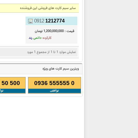
سایر سیم کارت های فروشی این فروشنده
0912
1212774
قیمت :
1,200,000,000 تومان
کارکرده
دائمی
رند
نمایش موارد 1 تا 1 از مجموع 1 مورد
ویترین سیم کارت های ویژه
 50 500
0936 555555 0
توافقی
توا