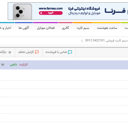
لت
ساعت هوشمند
سیم کارت
گالری
فعالان موبایل
آگهی ها
اخبار و خ
سیم کارت فروشی 0422181 0912
تماس با فروشنده
گزارش تخلف
بازگ
کارکرده
دائمی