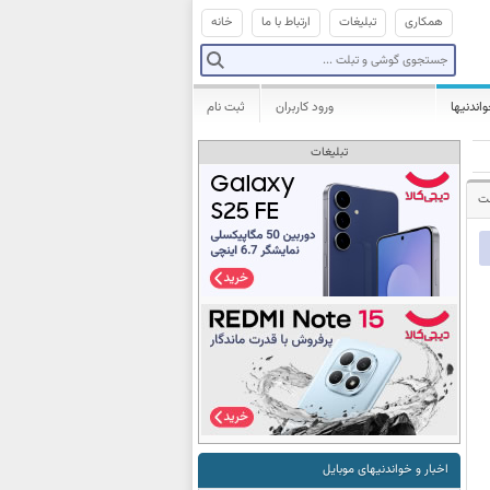
همکاری
تبلیغات
ارتباط با ما
خانه
واندنیها
ورود کاربران
ثبت نام
تبلیغات
شت
اخبار و خواندنیهای موبایل