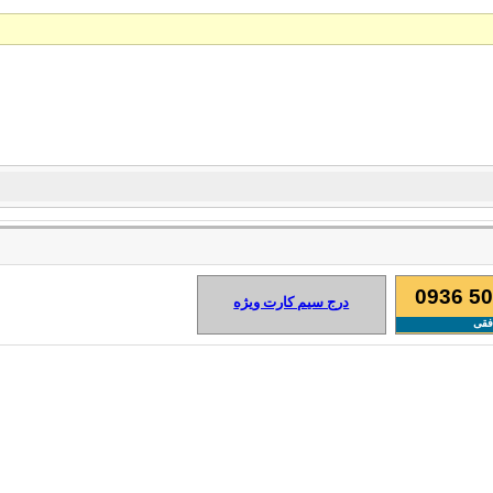
0936 50
درج سیم کارت ویژه
فقی