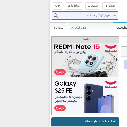
همکاری
تبلیغات
ارتباط با ما
خانه
واندنیها
ورود کاربران
ثبت نام
تبلیغات
شت
اخبار و خواندنیهای موبایل