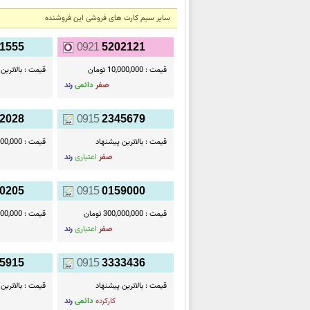
سایر سیم کارت های فروشی این فروشنده
1555
0921
5202121
قیمت :
10,000,000 تومان
قیمت :
بالاترین
صفر
دائمی
رند
2028
0915
2345679
قیمت :
بالاترین پيشنهاد
قیمت :
70,000,000
صفر
اعتباری
رند
0205
0915
0159000
قیمت :
300,000,000 تومان
قیمت :
50,000,000
صفر
اعتباری
رند
5915
0915
3333436
قیمت :
بالاترین پيشنهاد
قیمت :
بالاترین
کارکرده
دائمی
رند