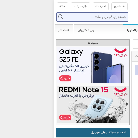
همکاری
تبلیغات
ارتباط با ما
خانه
واندنیها
ورود کاربران
ثبت نام
تبلیغات
شت
اخبار و خواندنیهای موبایل