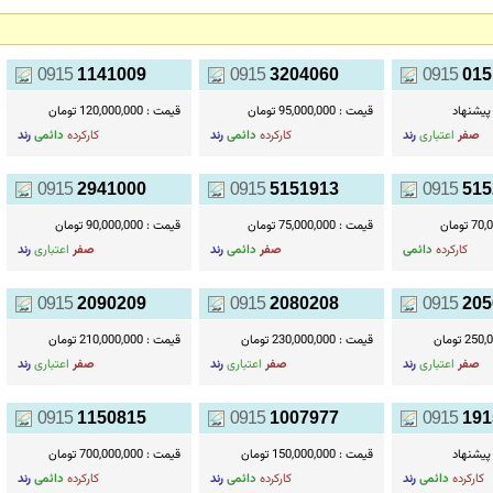
0915
1141009
0915
3204060
0915
015
 پيشنهاد
قیمت :
95,000,000 تومان
قیمت :
120,000,000 تومان
صفر
اعتباری
رند
کارکرده
دائمی
رند
کارکرده
دائمی
رند
0915
2941000
0915
5151913
0915
515
 تومان
قیمت :
75,000,000 تومان
قیمت :
90,000,000 تومان
کارکرده
دائمی
صفر
دائمی
رند
صفر
اعتباری
رند
0915
2090209
0915
2080208
0915
205
2 تومان
قیمت :
230,000,000 تومان
قیمت :
210,000,000 تومان
صفر
اعتباری
رند
صفر
اعتباری
رند
صفر
اعتباری
رند
0915
1150815
0915
1007977
0915
191
 پيشنهاد
قیمت :
150,000,000 تومان
قیمت :
700,000,000 تومان
کارکرده
دائمی
رند
کارکرده
دائمی
رند
کارکرده
دائمی
رند