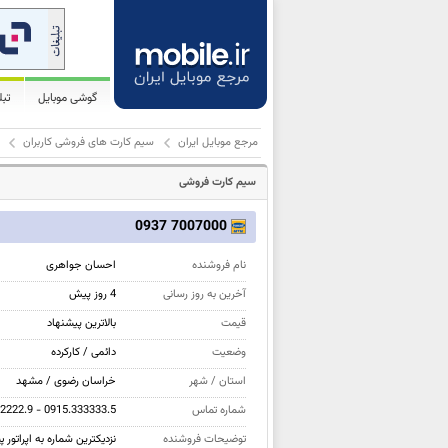
گوشی موبایل
تب
مرجع موبایل ایران
سیم کارت های فروشی کاربران
سیم کارت فروشی
7007000 0937
نام فروشنده
احسان جواهری
آخرین به روز رسانی
4 روز پیش
قیمت
بالاترین پيشنهاد
وضعیت
دائمی / کارکرده
استان / شهر
خراسان رضوی / مشهد
شماره تماس
2222.9 - 0915.333333.5
توضیحات فروشنده
نزدیکترین شماره به اپراتو