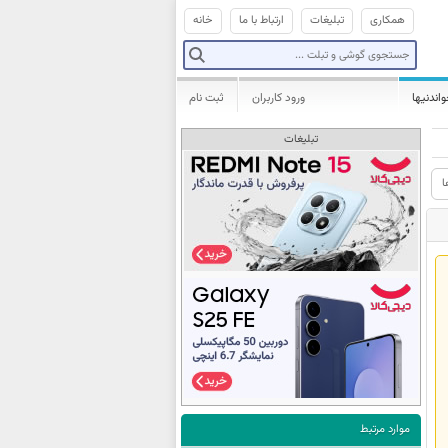
همکاری
تبلیغات
ارتباط با ما
خانه
واندنیها
ورود کاربران
ثبت نام
تبلیغات
ا
موارد مرتبط