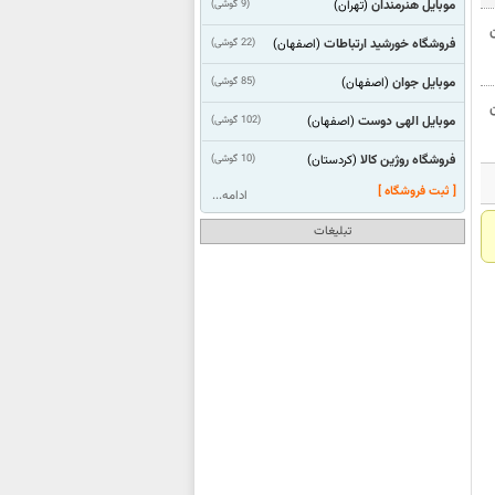
موبایل هنرمندان
(9 گوشی)
(تهران)
فروشگاه خورشید ارتباطات
(22 گوشی)
(اصفهان)
موبایل جوان
(85 گوشی)
(اصفهان)
موبایل الهی دوست
(102 گوشی)
(اصفهان)
فروشگاه روژین کالا
(10 گوشی)
(كردستان)
[ ثبت فروشگاه ]
ادامه...
تبلیغات