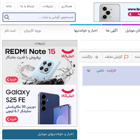
همکاری
تبلیغات
ارتباط با ما
خانه
ان موبایل
آگهی ها
اخبار و خواندنیها
ورود کاربران
ثبت نام
تبلیغات
نده
گزارش تخلف
بازگشت
کارکرده
دائمی
اخبار و خواندنیهای موبایل