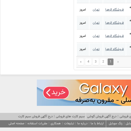
ه
فروشگاه الزهرا
تهران
امروز
ه
فروشگاه الزهرا
تهران
امروز
ه
فروشگاه الزهرا
تهران
امروز
ه
فروشگاه الزهرا
تهران
امروز
»
4
3
2
1
«
 فروشی
|
درج آگهی فروش گوشی
سیم کارت های فروشی
|
درج آگهی فروش سیم کارت
ایل
|
زنگ موبایل
ارتباط با ما
|
درباره ما
|
تبلیغات
|
همکاری
|
مقررات استفاده
|
صفحه اصلی