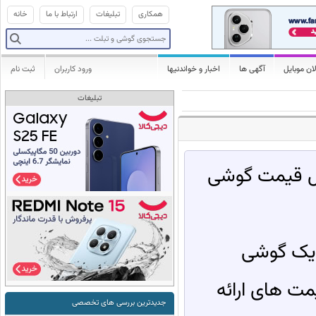
همکاری
تبلیغات
ارتباط با ما
خانه
ان موبایل
آگهی ها
اخبار و خواندنیها
ورود کاربران
ثبت نام
تبلیغات
ول قیمت گوشی
 یک گوشی
ت های ارائه
جدیدترین بررسی های تخصصی