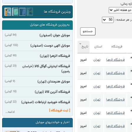
ازه زمانی:
ویترین فروشگاه ها
در هر صفحه :
به‌روزترین فروشگاه های موبایل
موبایل جوان
(84 گوشی)
(اصفهان)
موبایل الهی دوست
(102 گوشی)
(اصفهان)
فروشگاه
استان
تاریخ
فروشگاه الزهرا
(90 گوشی)
(تهران)
ه
فروشگاه الزهرا
تهران
امروز
فروشگاه اینترنتی گوگل کالا
(23 گوشی)
(خراسان
ه
رضوی)
فروشگاه الزهرا
تهران
امروز
موبایل هنرمندان
(9 گوشی)
(تهران)
ه
فروشگاه الزهرا
تهران
امروز
فروشگاه آترین کالا
(18 گوشی)
(تهران)
ه
فروشگاه الزهرا
تهران
امروز
فروشگاه خورشید ارتباطات
(22 گوشی)
(اصفهان)
ه
[ ثبت فروشگاه ]
ادامه...
فروشگاه الزهرا
تهران
امروز
اخبار و خواندنیهای موبایل
ه
فروشگاه الزهرا
تهران
امروز