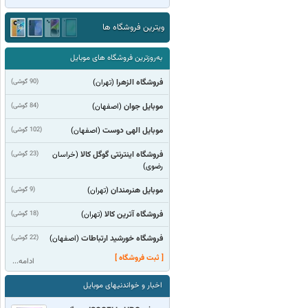
ویترین فروشگاه ها
به‌روزترین فروشگاه های موبایل
فروشگاه الزهرا
(90 گوشی)
(تهران)
موبایل جوان
(84 گوشی)
(اصفهان)
موبایل الهی دوست
(102 گوشی)
(اصفهان)
فروشگاه اینترنتی گوگل کالا
(23 گوشی)
(خراسان
رضوی)
موبایل هنرمندان
(9 گوشی)
(تهران)
فروشگاه آترین کالا
(18 گوشی)
(تهران)
فروشگاه خورشید ارتباطات
(22 گوشی)
(اصفهان)
[ ثبت فروشگاه ]
ادامه...
اخبار و خواندنیهای موبایل