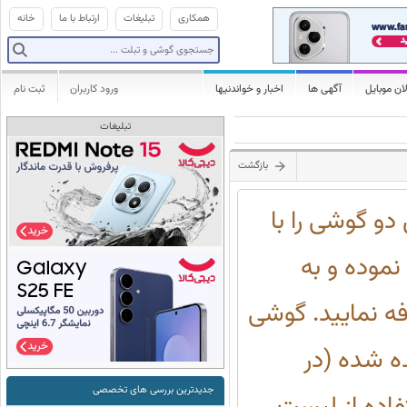
همکاری
تبلیغات
ارتباط با ما
خانه
ان موبایل
آگهی ها
اخبار و خواندنیها
ورود کاربران
ثبت نام
تبلیغات
بازگشت
و گوشی را با
موده و به
 نمایید. گوشی
ه شده (در
جدیدترین بررسی های تخصصی