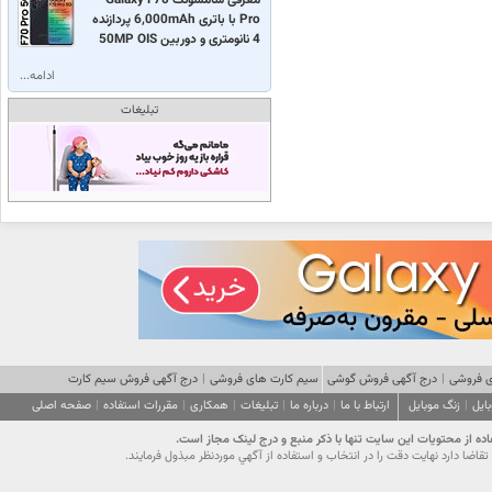
Pro با باتری 6,000mAh پردازنده
4 نانومتری و دوربین 50MP OIS
ادامه...
تبلیغات
 فروشی
|
درج آگهی فروش گوشی
سیم کارت های فروشی
|
درج آگهی فروش سیم کارت
ایل
|
زنگ موبایل
ارتباط با ما
|
درباره ما
|
تبلیغات
|
همکاری
|
مقررات استفاده
|
صفحه اصلی