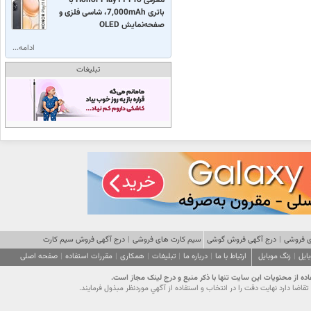
باتری 7,000mAh، شاسی فلزی و
صفحه‌نمایش OLED
ادامه...
تبلیغات
 فروشی
|
درج آگهی فروش گوشی
سیم کارت های فروشی
|
درج آگهی فروش سیم کارت
ایل
|
زنگ موبایل
ارتباط با ما
|
درباره ما
|
تبلیغات
|
همکاری
|
مقررات استفاده
|
صفحه اصلی