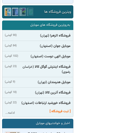
ویترین فروشگاه ها
به‌روزترین فروشگاه های موبایل
فروشگاه الزهرا
(90 گوشی)
(تهران)
موبایل جوان
(84 گوشی)
(اصفهان)
موبایل الهی دوست
(102 گوشی)
(اصفهان)
فروشگاه اینترنتی گوگل کالا
(23 گوشی)
(خراسان
رضوی)
موبایل هنرمندان
(9 گوشی)
(تهران)
فروشگاه آترین کالا
(18 گوشی)
(تهران)
فروشگاه خورشید ارتباطات
(22 گوشی)
(اصفهان)
[ ثبت فروشگاه ]
ادامه...
اخبار و خواندنیهای موبایل