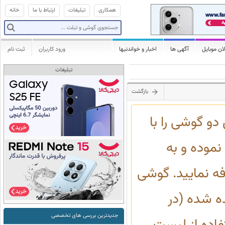
همکاری
تبلیغات
ارتباط با ما
خانه
ان موبایل
آگهی ها
اخبار و خواندنیها
ورود کاربران
ثبت نام
تبلیغات
بازگشت
و گوشی را با
موده و به
 نمایید. گوشی
ه شده (در
جدیدترین بررسی های تخصصی