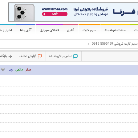
لت
ساعت هوشمند
سیم کارت
گالری
فعالان موبایل
آگهی ها
اخبار و خ
سیم کارت فروشی 5595459 0915
تماس با فروشنده
گزارش تخلف
بازگ
صفر
دائمی
رند