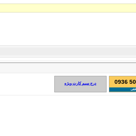
0936 50
درج سیم کارت ویژه
فقی