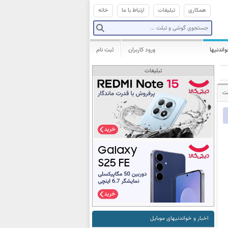
همکاری
تبلیغات
ارتباط با ما
خانه
واندنیها
ورود کاربران
ثبت نام
تبلیغات
شت
اخبار و خواندنیهای موبایل