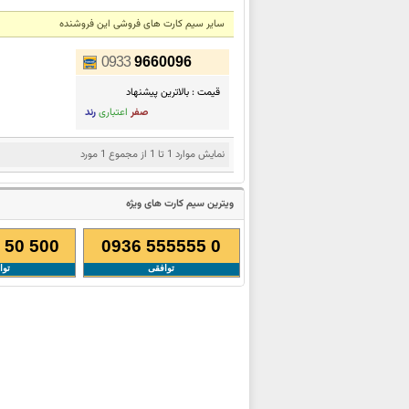
سایر سیم کارت های فروشی این فروشنده
0933
9660096
قیمت :
بالاترین پيشنهاد
صفر
اعتباری
رند
نمایش موارد 1 تا 1 از مجموع 1 مورد
ویترین سیم کارت های ویژه
 50 500
0936 555555 0
توافقی
توا