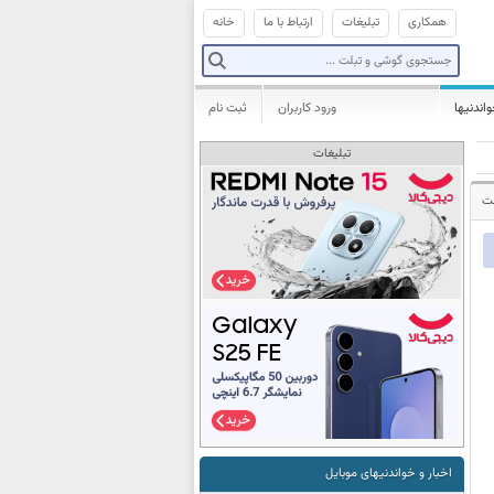
همکاری
تبلیغات
ارتباط با ما
خانه
واندنیها
ورود کاربران
ثبت نام
تبلیغات
شت
اخبار و خواندنیهای موبایل