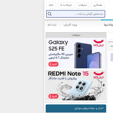
همکاری
تبلیغات
ارتباط با ما
خانه
واندنیها
ورود کاربران
ثبت نام
تبلیغات
شت
اخبار و خواندنیهای موبایل