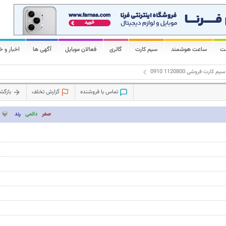
لت
ساعت هوشمند
سیم کارت
گالری
فعالان موبایل
آگهی ها
اخبار و خ
سیم کارت فروشی 1120800 0910
تماس با فروشنده
گزارش تخلف
بازگ
صفر
دائمی
رند