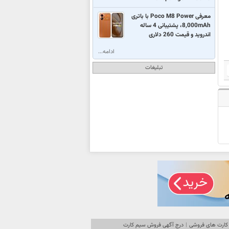
معرفی Poco M8 Power با باتری
8,000mAh، پشتیبانی 4 ساله
اندروید و قیمت 260 دلاری
ادامه...
تبلیغات
کارت های فروشی
|
درج آگهی فروش سیم کارت