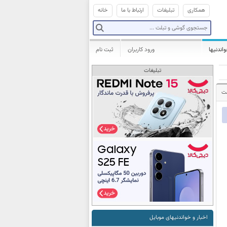
همکاری
تبلیغات
ارتباط با ما
خانه
واندنیها
ورود کاربران
ثبت نام
تبلیغات
شت
اخبار و خواندنیهای موبایل