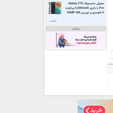
معرفی سامسونگ Galaxy F70
Pro با باتری 6,000mAh پردازنده
4 نانومتری و دوربین 50MP OIS
ادامه...
تبلیغات