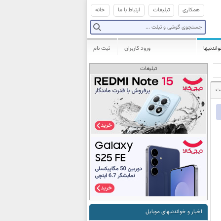
همکاری
تبلیغات
ارتباط با ما
خانه
واندنیها
ورود کاربران
ثبت نام
تبلیغات
شت
اخبار و خواندنیهای موبایل