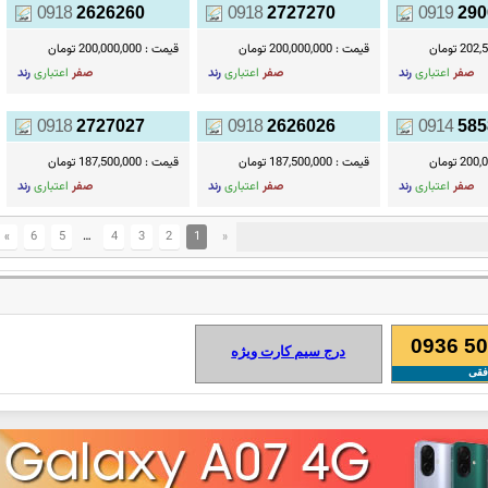
0918
2626260
0918
2727270
0919
290
2 تومان
قیمت :
200,000,000 تومان
قیمت :
200,000,000 تومان
صفر
اعتباری
رند
صفر
اعتباری
رند
صفر
اعتباری
رند
0918
2727027
0918
2626026
0914
585
2 تومان
قیمت :
187,500,000 تومان
قیمت :
187,500,000 تومان
صفر
اعتباری
رند
صفر
اعتباری
رند
صفر
اعتباری
رند
»
6
5
…
4
3
2
1
«
0936 50
درج سیم کارت ویژه
فقی