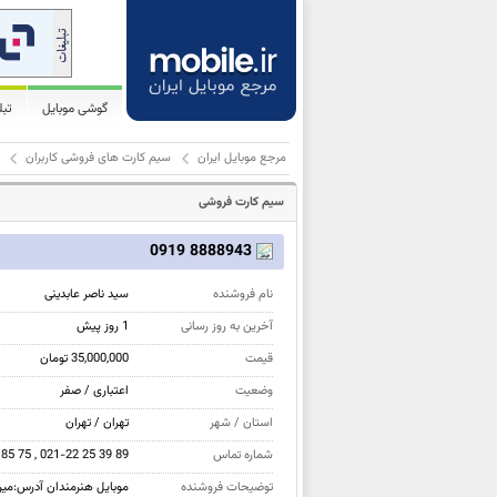
گوشی موبایل
تب
مرجع موبایل ایران
سیم کارت های فروشی کاربران
سیم کارت فروشی
8888943 0919
نام فروشنده
سید ناصر عابدینی
آخرین به روز رسانی
1 روز پیش
قیمت
35,000,000 تومان
وضعیت
اعتباری / صفر
استان / شهر
تهران / تهران
شماره تماس
85 75 , 021-22 25 39 89
توضیحات فروشنده
موبایل هنرمندان آدرس:میرد