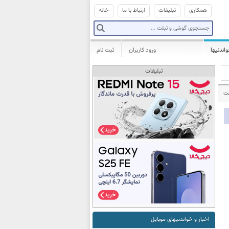
همکاری
تبلیغات
ارتباط با ما
خانه
واندنیها
ورود کاربران
ثبت نام
تبلیغات
شت
اخبار و خواندنیهای موبایل