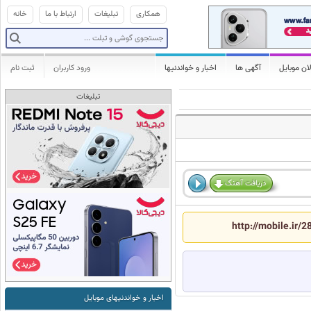
همکاری
تبلیغات
ارتباط با ما
خانه
ان موبایل
آگهی ها
اخبار و خواندنیها
ورود کاربران
ثبت نام
تبلیغات
دریافت آهنگ
http://mobile.ir/
اخبار و خواندنیهای موبایل