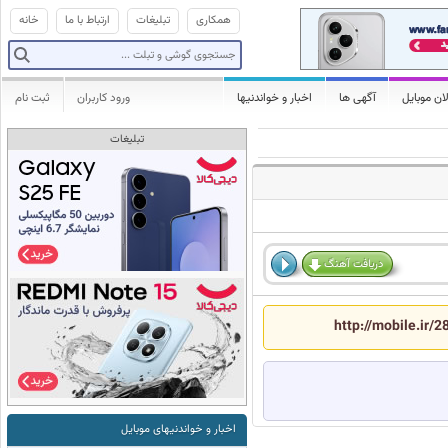
همکاری
تبلیغات
ارتباط با ما
خانه
ان موبایل
آگهی ها
اخبار و خواندنیها
ورود کاربران
ثبت نام
تبلیغات
دریافت آهنگ
http://mobile.ir/
اخبار و خواندنیهای موبایل