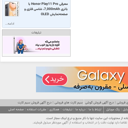
معرفی Honor Play11 Pro با
باتری 7,000mAh، شاسی فلزی و
صفحه‌نمایش OLED
ادامه...
تبلیغات
 فروشی
|
درج آگهی فروش گوشی
سیم کارت های فروشی
|
درج آگهی فروش سیم کارت
ایل
|
زنگ موبایل
ارتباط با ما
|
درباره ما
|
تبلیغات
|
همکاری
|
مقررات استفاده
|
صفحه اصلی