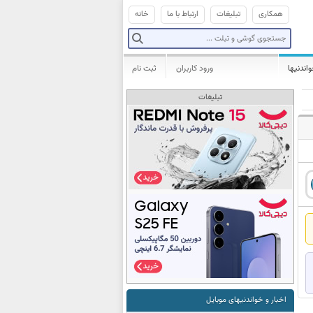
همکاری
تبلیغات
ارتباط با ما
خانه
واندنیها
ورود کاربران
ثبت نام
تبلیغات
اخبار و خواندنیهای موبایل