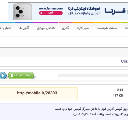
لت
ساعت هوشمند
سیم کارت
گالری
فعالان موبایل
آگهی ها
اخبار و خ
Cra
دریافت آهنگ
0:14
http://mobile.ir/28393
117 KB
روی گوشی آدرس فوق را داخل مرورگر گوشی خود وارد کنید.
وی کامپیوتر دکمه دریافت آهنگ کلیک نمایید.