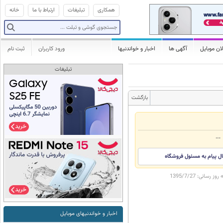
همکاری
تبلیغات
ارتباط با ما
خانه
ان موبایل
آگهی ها
اخبار و خواندنیها
ورود کاربران
ثبت نام
تبلیغات
بازگشت
--
ال پیام به مسئول فروشگاه
ه روز رسانی:
1395/7/27
اخبار و خواندنیهای موبایل