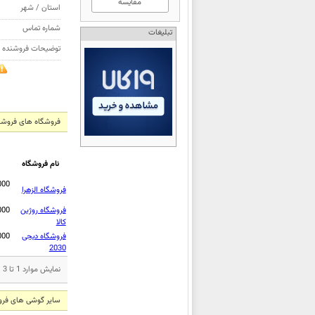
مقایسه
استان / شهر
شماره تماس
تبلیغات
توضیحات فروشنده
فروشگاه های فروشند
نام فروشگاه
000
فروشگاه الزهرا
فروشگاه روژین
000
کالا
فروشگاه دیجی
000
2030
نمایش موارد 1 تا 3 از مجموع 3 مورد
سایر گوشی های فرو