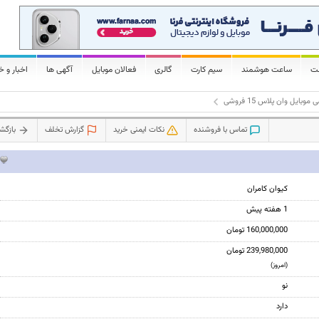
لت
ساعت هوشمند
سیم کارت
گالری
فعالان موبایل
آگهی ها
اخبار و خ
موبایل وان پلاس 15 فروشی
تماس با فروشنده
نکات ایمنی خرید
گزارش تخلف
بازگ
کیوان کامران
1 هفته پیش
160,000,000 تومان
239,980,000 تومان
(امروز)
نو
دارد