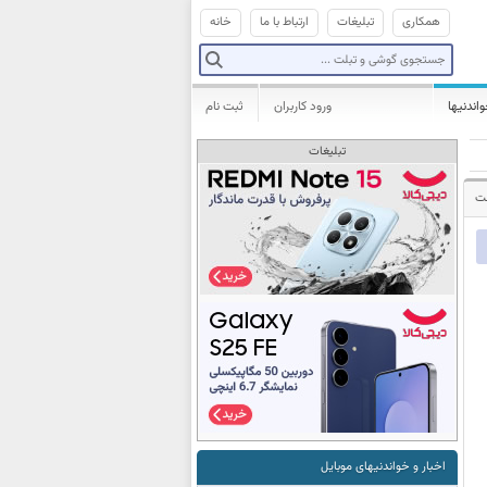
همکاری
تبلیغات
ارتباط با ما
خانه
واندنیها
ورود کاربران
ثبت نام
تبلیغات
شت
اخبار و خواندنیهای موبایل