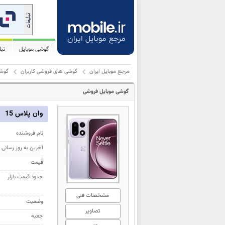
گوشی موبایل
تب
مرجع موبایل ایران
گوشی های فروشی کاربران
گوشی 
گوشی موبایل فروشی
وان پلاس 15
نام فروشنده
آخرین به روز رسانی
قیمت
حدود قیمت بازار
مشخصات فنی
وضعیت
تصاویر
جعبه