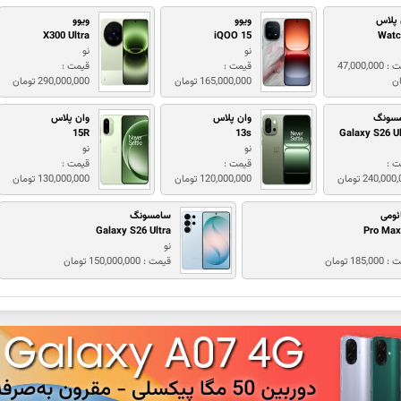
 پلاس
ویوو
ویوو
X300 Ultra
iQOO 15
Watc
نو
نو
قیمت : 47,000,000
قیمت :
قیمت :
ان
165,000,000 تومان
290,000,000 تومان
سونگ
وان پلاس
وان پلاس
15R
13s
Galaxy S26 Ul
نو
نو
ت :
قیمت :
قیمت :
240,00 تومان
120,000,000 تومان
130,000,000 تومان
ئومی
سامسونگ
Galaxy S26 Ultra
نو
185,0 تومان
قیمت : 150,000,000 تومان