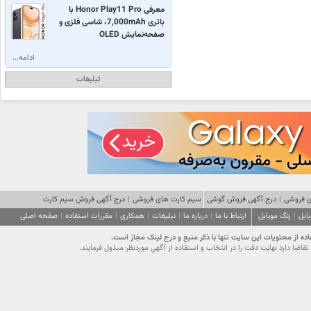
معرفی Honor Play11 Pro با
باتری 7,000mAh، شاسی فلزی و
صفحه‌نمایش OLED
ادامه...
تبلیغات
 فروشی
|
درج آگهی فروش گوشی
سیم کارت های فروشی
|
درج آگهی فروش سیم کارت
ایل
|
زنگ موبایل
ارتباط با ما
|
درباره ما
|
تبلیغات
|
همکاری
|
مقررات استفاده
|
صفحه اصلی