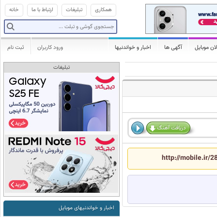
همکاری
تبلیغات
ارتباط با ما
خانه
ان موبایل
آگهی ها
اخبار و خواندنیها
ورود کاربران
ثبت نام
تبلیغات
دریافت آهنگ
http://mobile.ir/
اخبار و خواندنیهای موبایل