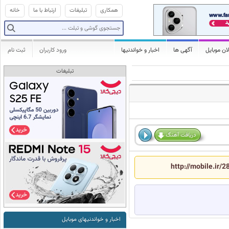
همکاری
تبلیغات
ارتباط با ما
خانه
ان موبایل
آگهی ها
اخبار و خواندنیها
ورود کاربران
ثبت نام
تبلیغات
دریافت آهنگ
http://mobile.ir/
اخبار و خواندنیهای موبایل