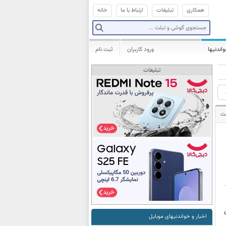
همکاری
تبلیغات
ارتباط با ما
خانه
واندنیها
ورود کاربران
ثبت نام
تبلیغات
ت
اخبار و خواندنیهای موبایل