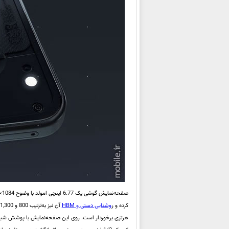
کرده و ر
وشنایی دستی و HBM