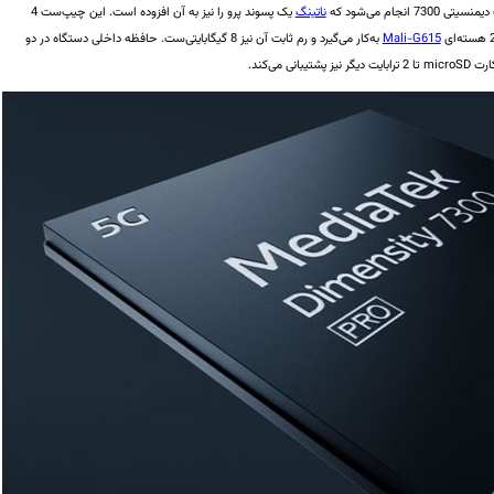
7 انجام می‌شود که
ناتینگ
یک پسوند پرو را نیز به آن افزوده است. این چیپ‌ست 4
Mali-G615
به‌کار می‌گیرد و رم ثابت آن نیز 8 گیگابایتی‌ست. حافظه داخلی دستگاه در دو