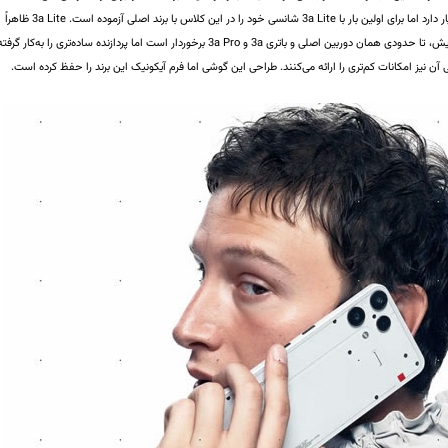
ارزان‌قیمت در اختیار دارد اما برای اولین بار با 3a Lite شانسی خود را در این کلاس با برند اصلی آزموده است. 3a Lite‌ ظاهراً
از همان صفحه‌نمایش، تا حدودی همان دوربین اصلی و باتری 3a و 3a Pro برخوردار است اما پردازنده ساده‌تری را به‌کار گرفت
 آن نیز امکانات کم‌تری را ارائه می‌‌کنند. طراحی این گوشی اما فرم آیکونیک این برند را حفظ کرده است.