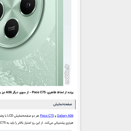
برنده از لحاظ ظاهری: Poco C75 - از سوی دیگر A06 نیز با ابعاد و وزن کم‌تر برتری‌هایی بر رقیب ارائه می‌کند.
صفحه‌نمایش
Galaxy A06
و
Poco C75
هرتزی پشتیبانی می‌کند. از این رو امتیاز بالاتر را باید به Poco C75 نسبت داد.