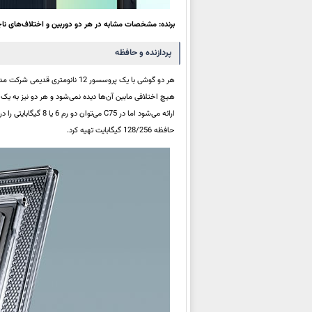
برنده: مشخصات مشابه در هر دو دوربین و اختلاف‌های ناچ
پردازنده و حافظه
هر دو گوشی با یک پروسسور 12 نانومتری قدیمی شرکت مدیاتک عرضه می‌شوند که در
حافظه 128/256 گیگابایت تهیه کرد.