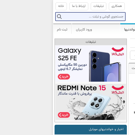
همکاری
تبلیغات
ارتباط با ما
خانه
واندنیها
ورود کاربران
ثبت نام
تبلیغات
ت
و
اخبار و خواندنیهای موبایل