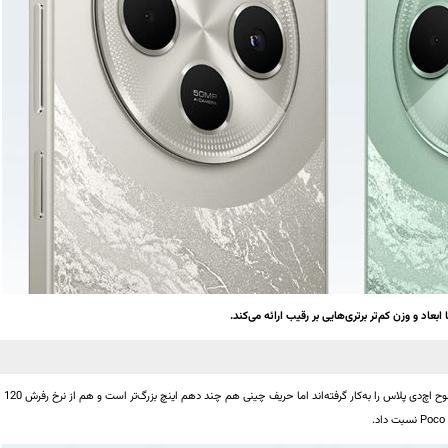
هر دو صفحه‌نمایش LCD‌ با وضوح اچ‌دی پلاس را به‌کار گرفته‌اند اما حریف چینی هم چند دهم اینچ بزرگ‌تر است و هم از نرخ رفرش 120