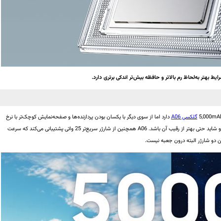
گلکسی A06
دارد اما از سوی دیگر با یکسان بودن پردازنده‌ها و صفحه‌نمایش کوچک‌تر با نرخ
رفرش پایین‌ترِ A06 احتمالاً شرایط حریف سامسونگی نزدیک و شاید حتی بهتر از رقیب آن باشد. A06 همچنین از شارژر سریع‌تر 25 واتی پشتیبانی می‌کند که سرعت