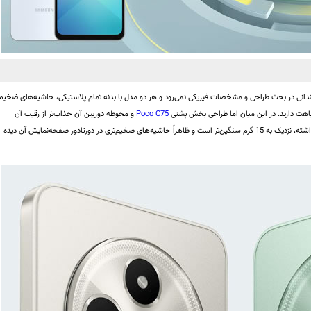
چندانی در بحث طراحی و مشخصات فیزیکی نمی‌رود و هر دو مدل با بدنه تمام پلاستیکی، حاشیه‌های ضخیم
شباهت دارند. در این میان اما طراحی بخش پشتی
Poco C75
و محوطه دوربین آن جذاب‌تر از رقیب آن
به‌نظر می‌رسد اما در عوض طول و عرض و ارتفاع بیش‌تری داشته، نزدیک به 15 گرم سنگین‌تر است و ظاهراً حاشیه‌های ضخیم‌تری در دورتادور صفحه‌نمایش آن دیده