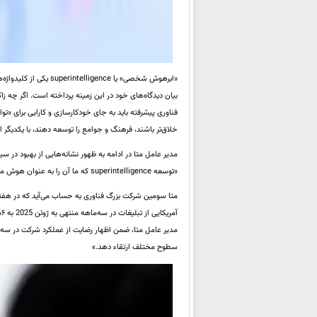
«ابرهوش شخصی» یا nce
بیان دیدگاه‌های خود در این زمینه پرداخته است. اگر چه زاک
فناوری پیشرفته باید به جای خودکارسازی و کارایی برای «تو
خلاق‌تر باشند، فرهنگ و جوامع را توسعه دهند، با یکدیگر ارت
مدیر عامل متا در ادامه به ظهور نشانه‌هایی از بهبود در 
«توسعه superintelligence که ما آن را به عنوان هوش مصنوعی فراتر از هوش انسانی تعریف می‌کنیم، حالا در دسترس قرار دارد.»
مدیر عامل متا، ضمن اظهار رضایت از عملکرد شرکت در سه‌م
سطوح مختلف ارتقاء دهد.»