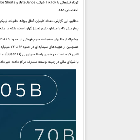
اختصاص دهد.
پیش‌بینی‌ 3.45 میلیارد نفری تحلیل‌گران است، بلکه در مقایسه با 3.43 میلیارد نفر سه‌ماهه گذشته از روندی رو به رشد حکایت دارد.
تغییر ک
با شرکای مالی در زمینه توسعه مشترک مراکز داده» خبر داد