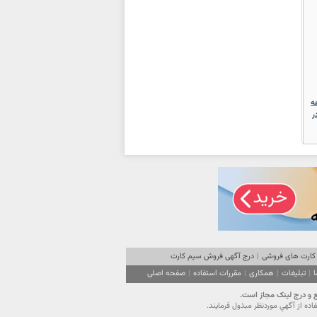
ه
 در
کارت های فروشی
|
درج آگهی فروش سیم کارت
ا
|
تبلیغات
|
همکاری
|
مقررات استفاده
|
صفحه اصلی