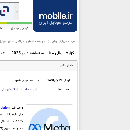
گوشی موبایل
تب
مرجع موبایل ایران
فهرست اخبار و خواندنی های موبایل
گزارش مالی متا از سه‌ماهه دوم 2025 – رشد دورقمی درآمد و سود خالص، افزایش سرمایه‌گذاری در AI
نمایش خبر
تاریخ :
1404/5/11
نویسنده:
مریم رشنو
برچسب‌ها :
آمار
Statistics
،
گزارش مالی
واحد خبر
obile.ir
مالی خود را از سه‌ما