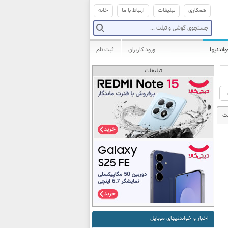
همکاری
تبلیغات
ارتباط با ما
خانه
واندنیها
ورود کاربران
ثبت نام
تبلیغات
ت
اخبار و خواندنیهای موبایل