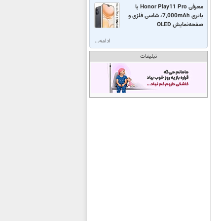
معرفی Honor Play11 Pro با
باتری 7,000mAh، شاسی فلزی و
صفحه‌نمایش OLED
ادامه...
تبلیغات