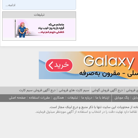
ادامه...
تبلیغات
 فروشی
|
درج آگهی فروش گوشی
سیم کارت های فروشی
|
درج آگهی فروش سیم کارت
ایل
|
زنگ موبایل
ارتباط با ما
|
درباره ما
|
تبلیغات
|
همکاری
|
مقررات استفاده
|
صفحه اصلی