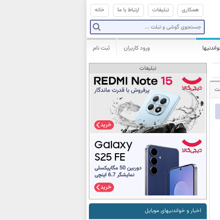
همکاری
تبلیغات
ارتباط با ما
خانه
واندنیها
ورود کاربران
ثبت نام
تبلیغات
شت
اخبار و خواندنیهای موبایل