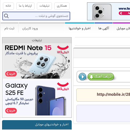
همکاری
تبلیغات
ارتباط با ما
خانه
ان موبایل
آگهی ها
اخبار و خواندنیها
ورود کاربران
ثبت نام
تبلیغات
دریافت آهنگ
http://mobile.ir/
اخبار و خواندنیهای موبایل