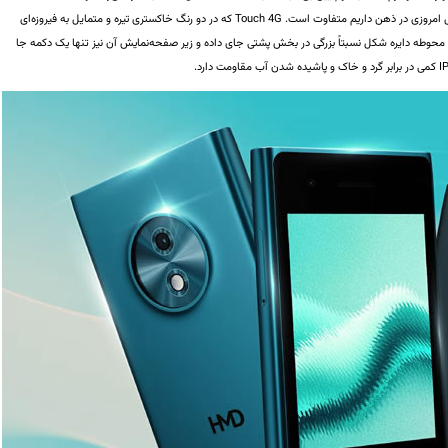
میلی‌متری و وزن 100 گرمی آن با آن‌چه از یک گوشی موبایل امروزی در ذهن داریم متفاوت است. Touch 4G که در دو رنگ خاکستری تیره و متمایل به فیروزه‌ای
عرضه می‌شود یک لنز دوربین و یک فلش LED را در محوطه دایره شکل نسبتاً بزرگی در بخش پشتی جای داده و زیر صفحه‌نمایش آن نیز تنها یک دکمه جا