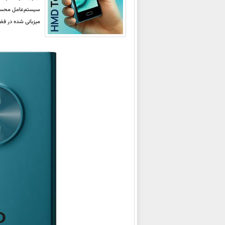
سیستم‌عامل محسوب 
میزبانی شده در فضا