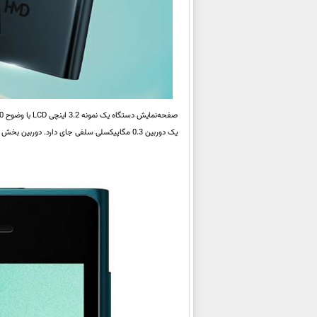
یک دوربین 0.3 مگاپیکسلی سلفی جای دارد. دوربین بخش پشتی نیز یک 2 مگاپیکسلی ساده است.