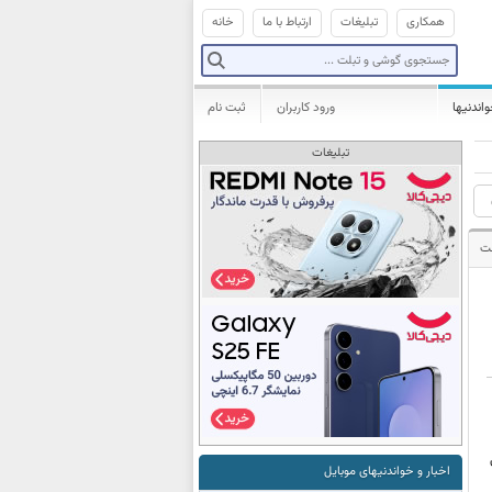
همکاری
تبلیغات
ارتباط با ما
خانه
واندنیها
ورود کاربران
ثبت نام
تبلیغات
ت
ی
اخبار و خواندنیهای موبایل