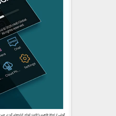
گوشی از لحاظ ظاهری با قامت کوتاه، کناره‌های گرد در چپ 