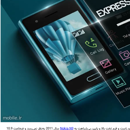
و راست و فرم تخت بالا و پایین بی‌شباهت به
Nokia N9
سال 2011 به‌نظر نمی‌رسد و ضخامت 10.9