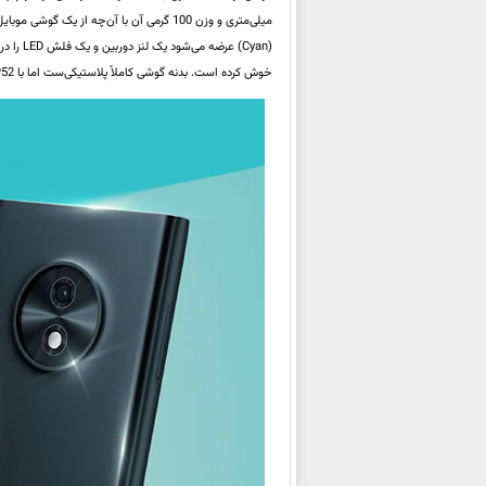
(Cyan) 
خوش کرده است. بدنه گوشی کاملاً پلاستیکی‌ست اما با IP52 کمی در برابر گرد و خاک و پاشیده شدن آب مقاومت دارد.