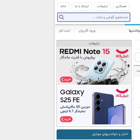
همکاری
تبلیغات
ارتباط با ما
خانه
واندنیها
ورود کاربران
ثبت نام
تبلیغات
ت
اخبار و خواندنیهای موبایل