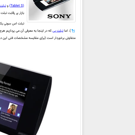
(Tablet S)
و
تبلت پی (
بازار پر رقابت تبلت
تبلت اس سونی یک تبلت با طراحی آر
). اما
تبلت پی
که در اینجا به معرفی آن می پردازیم هر
متفاوتی برخوردار است (برای مقایسه مشخصات فنی این دو