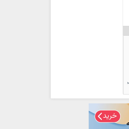
 3 ملقب