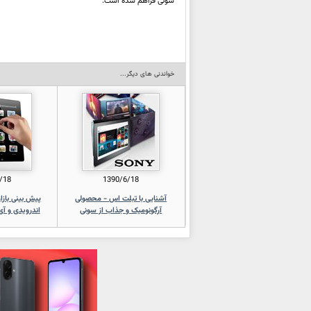
سونی فراهم شده است.
خواندنی های دیگر...
/18
1390/6/18
آشنایی با تبلت اس - محصولی
پیش بینی بازا
آرگونومیک و جذاب از سونی
اندرویدی و آی پ