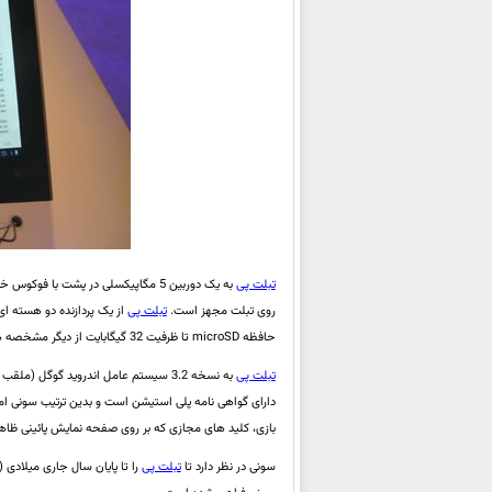
تبلت پی
روی تبلت مجهز است.
تبلت پی
حافظه microSD تا ظرفیت 32 گیگابایت از دیگر مشخصه های این تبلت است. یک کارت حافظه 2 گیگابایتی نیز همراه با این تبلت به خریدار داده می شود.
تبلت پی
دارای گواهی نامه پلی استیشن است و بدین ترتیب سونی امکا
بازی، کلید های مجازی که بر روی صفحه نمایش پائینی ظاه
سونی در نظر دارد تا
تبلت پی