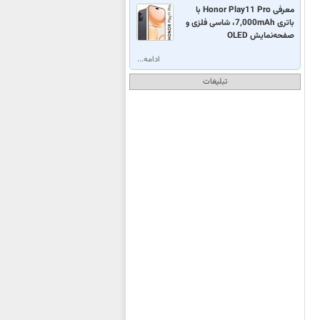
معرفی Honor Play11 Pro با
باتری 7,000mAh، شاسی فلزی و
صفحه‌نمایش OLED
ادامه...
تبلیغات