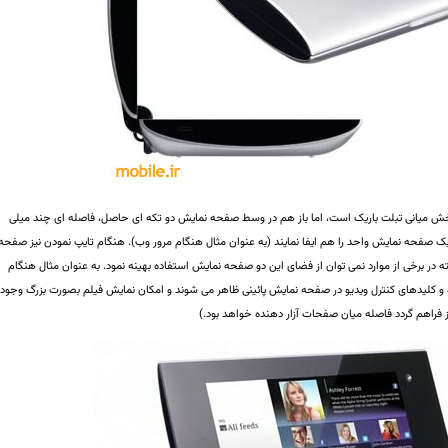
ش میانی تبلت باریک است، اما باز هم در وسط صفحه نمایش دو تکه ای حاصل، فاصله ای چند میلی
صفحه نمایش واحد را هم ایفا نمایند (به عنوان مثال هنگام مرور وب). هنگام تایپ نمودن نیز صفحه
ه در برخی از موارد نمی توان از فضای این دو صفحه نمایش استفاده بهینه نمود. به عنوان مثال هنگام
 و کلیدهای کنترل ویدیو در صفحه نمایش پائینی ظاهر می شوند و امکان نمایش فیلم بصورت بزرگ وجود
فراهم گردد فاصله میان صفحات آزار دهنده خواهد بود.)