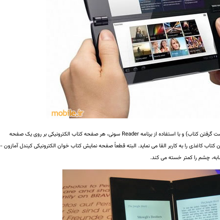
با در دست گرفتن این تبلت بصورت عمودی (مشابه با در دست گرفتن کتاب) و با استفاده از برنامه Reader سونی، هر صفحه کتاب الکترونیکی بر روی یک صفحه
اب کاغذی را به کاربر القا می نماید. البته قطعاً صفحه نمایش کتاب خوان الکترونیکی کیندل آمازون -