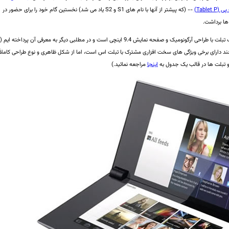
Tablet P)
-- (که پیشتر از آنها با نام های S1 و S2 یاد می شد) نخستین گام خود را برای حضور در
 ها برداشت.
گونومیک و صفحه نمایش 9.4 اینچی است و در مطلبی دیگر به معرفی آن پرداخته ایم (
چند دارای برخی ویژگی های سخت افزاری مشترک با تبلت اس است، اما از شکل ظاهری و نوع طراحی کاملاً
 تبلت ها در قالب یک جدول به
اینجا
مراجعه نمائید.)