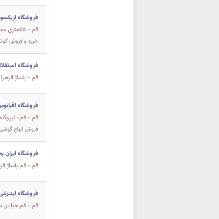
فروشگاه اریکسو
قم - ۵۵متری عمار یاسر مجتمع تجاری الزهرا طبقه فوقانی پ۲۸
خرید و فروش گوشی 
فروشگاه استقلا
قم - پاساژ الزهرا
فروشگاه اقیانو
قم - قم- نیروگاه
فروش انواع گوشی و 
فروشگاه ایران 
قم - قم پاساژ ال
فروشگاه اینترنتی
قم - قم خیابان سوم خرداد