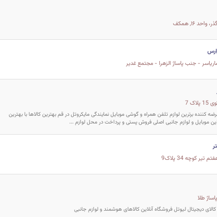
احد ۱۶, همکف
ارس
لاک 7
ضه کننده برترین لوازم تلفن همراه و گوشی موبایل نمایندگی مایکروتل در قم بهترین کالاها با بهترین
 موبایل و لوازم جانبی اصلی فروش پستی و پرداخت در محل لوازم ...
ر
تیر کوچه 34 پلاک9
اساژ طلا
کالای دیجیتال لیوتل فروشگاه آنلاین کالاهای هوشمند و لوازم جانبی