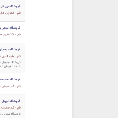
فروشگاه جی تل
قم - عطاران، کنارگذر، و
فروشگاه دیجی پ
قم - 55 متری عماریاسر - جنب پاساژ الزهرا - مجتمع غدیر
فروشگاه دیجیزار
قم - بلوار امین کوی 15 پ
فروشگاه دیجیزار عر
خدمات فروش آنلاین
فروشگاه سه سنت
قم - قم خیابان هفتم 
فروشگاه لیوتل
قم - قم صفاییه پ
فروشگاه موبایل و 