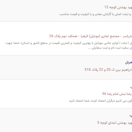
 تبلت اصلی با گارانتی معتبر و با کیفیت و قیمت مناسب
 | تبلت | لوازم جانبی موبایل با بهترین کیفیت و کمترین قیمت در سطح کشور و استان! حتما جهت
سایت ثبت نام و ثبت سفارش ...
رتل
بین ک 20 و 22 پلاک 518
رضا نبش امام رضا 96
ون می کنبم دیگران اعتماد کردند شما اعتماد کنید
پ