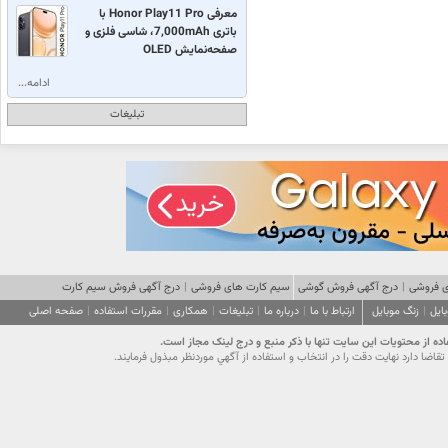
معرفی Honor Play11 Pro با
باتری 7,000mAh، شاسی فلزی و
صفحه‌نمایش OLED
ادامه...
تبلیغات
 فروشی
|
درج آگهی فروش گوشی
سیم کارت های فروشی
|
درج آگهی فروش سیم کارت
ایل
|
زنگ موبایل
ارتباط با ما
|
درباره ما
|
تبلیغات
|
همکاری
|
مقررات استفاده
|
صفحه اصلی