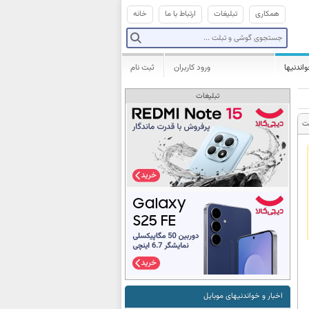
همکاری
تبلیغات
ارتباط با ما
خانه
واندنیها
ورود کاربران
ثبت نام
تبلیغات
ت
اخبار و خواندنیهای موبایل