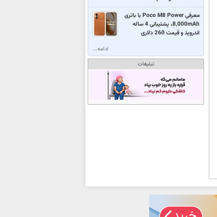
معرفی Poco M8 Power با باتری
8,000mAh، پشتیبانی 4 ساله
اندروید و قیمت 260 دلاری
ادامه...
تبلیغات