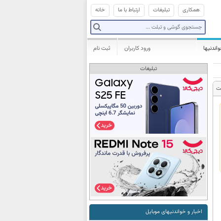
همکاری
تبلیغات
ارتباط با ما
خانه
واندنیها
ورود کاربران
ثبت نام
تبلیغات
ت
اخبار و خواندنیهای موبایل