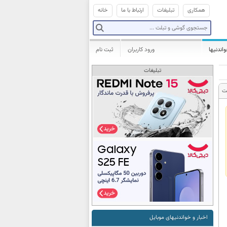
همکاری
تبلیغات
ارتباط با ما
خانه
واندنیها
ورود کاربران
ثبت نام
تبلیغات
ت
اخبار و خواندنیهای موبایل