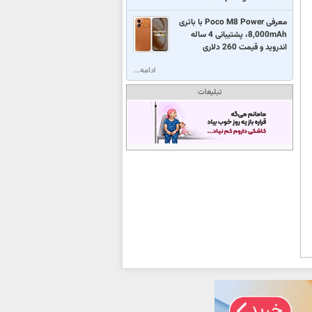
معرفی Poco M8 Power با باتری
8,000mAh، پشتیبانی 4 ساله
اندروید و قیمت 260 دلاری
ادامه...
تبلیغات