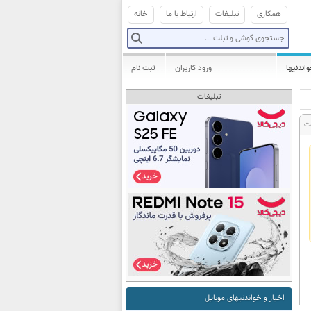
همکاری
تبلیغات
ارتباط با ما
خانه
واندنیها
ورود کاربران
ثبت نام
تبلیغات
ت
اخبار و خواندنیهای موبایل